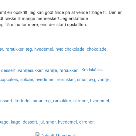
t en opskrift, jeg kan godt finde på at vende tilbage til. Den er
godt række til mange mennesker! Jeg erstattede
g 15 minutter mere, end der står i opskriften.
Koldskålsis