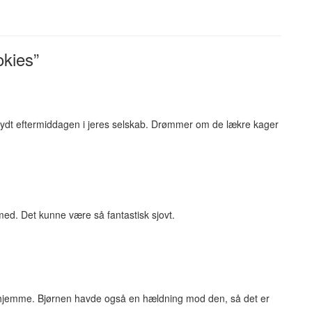
okies”
 nydt eftermiddagen i jeres selskab. Drømmer om de lækre kager
med. Det kunne være så fantastisk sjovt.
erhjemme. Bjørnen havde også en hældning mod den, så det er