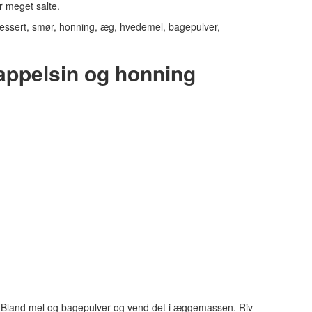
r meget salte.
ppelsin og honning
. Bland mel og bagepulver og vend det i æggemassen. Riv