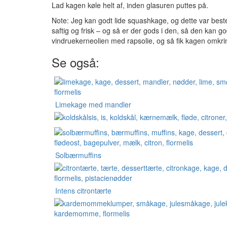
Lad kagen køle helt af, inden glasuren puttes på.
Note: Jeg kan godt lide squashkage, og dette var bestem
saftig og frisk – og så er der gods i den, så den kan 
vindruekerneolien med rapsolie, og så fik kagen omkrin
Se også:
Limekage med mandler
Solbærmuffins
Intens citrontærte