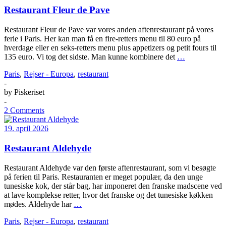
Restaurant Fleur de Pave
Restaurant Fleur de Pave var vores anden aftenrestaurant på vores
ferie i Paris. Her kan man få en fire-retters menu til 80 euro på
hverdage eller en seks-retters menu plus appetizers og petit fours til
135 euro. Vi tog det sidste. Man kunne kombinere det
…
Paris
,
Rejser - Europa
,
restaurant
-
by
Piskeriset
-
2 Comments
19. april 2026
Restaurant Aldehyde
Restaurant Aldehyde var den første aftenrestaurant, som vi besøgte
på ferien til Paris. Restauranten er meget populær, da den unge
tunesiske kok, der står bag, har imponeret den franske madscene ved
at lave komplekse retter, hvor det franske og det tunesiske køkken
mødes. Aldehyde har
…
Paris
,
Rejser - Europa
,
restaurant