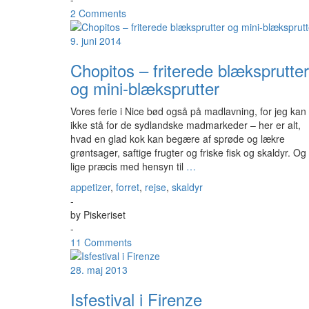
2 Comments
9. juni 2014
Chopitos – friterede blæksprutter
og mini-blæksprutter
Vores ferie i Nice bød også på madlavning, for jeg kan
ikke stå for de sydlandske madmarkeder – her er alt,
hvad en glad kok kan begære af sprøde og lækre
grøntsager, saftige frugter og friske fisk og skaldyr. Og
lige præcis med hensyn til
…
appetizer
,
forret
,
rejse
,
skaldyr
-
by
Piskeriset
-
11 Comments
28. maj 2013
Isfestival i Firenze