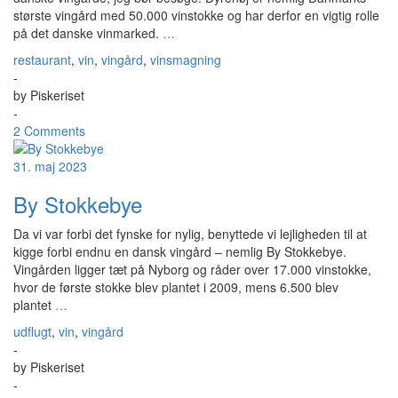
største vingård med 50.000 vinstokke og har derfor en vigtig rolle
på det danske vinmarked.
…
restaurant
,
vin
,
vingård
,
vinsmagning
-
by
Piskeriset
-
2 Comments
31. maj 2023
By Stokkebye
Da vi var forbi det fynske for nylig, benyttede vi lejligheden til at
kigge forbi endnu en dansk vingård – nemlig By Stokkebye.
Vingården ligger tæt på Nyborg og råder over 17.000 vinstokke,
hvor de første stokke blev plantet i 2009, mens 6.500 blev
plantet
…
udflugt
,
vin
,
vingård
-
by
Piskeriset
-