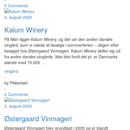
0 Comments
6. august 2025
Kalum Winery
På Møn ligger Kalum Winery, og det var den anden danske
vingård, som vi nåede at besøge i sommerferien – dagen efter
besøget hos Østergaard Vinmageri. Kalum Winery skiller sig ud
fra andre danske vingårde. Ikke blot fordi det pt. er Danmarks
største med 70.000
…
vingård
-
by
Piskeriset
-
0 Comments
2. august 2025
Østergaard Vinmageri
Østergaard Vinmageri blev grundlagt i 2005 og er blandt