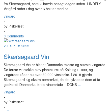
fra Skærsøgaard, som vi havde besøgt dagen inden. LINDELY
Vingård råder i dag over 6 hektar med ca.
…
vingård
-
by
Piskeriset
-
0 Comments
29. august 2023
Skærsøgaard Vin
Skærsøgaard Vin er blandt Danmarks ældste og største vingårde.
De første vinstokke blev plantet tæt på Kolding i 1999, og
vingården råder nu over 30.000 vinstokke. I 2018 gjorde
Skærsøgaard sig ekstra bemærket, da det lykkedes dem at få
godkendt Danmarks første vinområde – DONS
…
vingård
-
by
Piskeriset
-