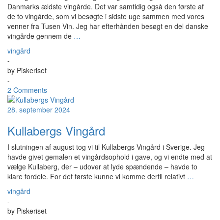
Danmarks ældste vingårde. Det var samtidig også den første af
de to vingårde, som vi besøgte i sidste uge sammen med vores
venner fra Tusen Vin. Jeg har efterhånden besøgt en del danske
vingårde gennem de
…
vingård
-
by
Piskeriset
-
2 Comments
28. september 2024
Kullabergs Vingård
I slutningen af august tog vi til Kullabergs Vingård i Sverige. Jeg
havde givet gemalen et vingårdsophold i gave, og vi endte med at
vælge Kullaberg, der – udover at lyde spændende – havde to
klare fordele. For det første kunne vi komme dertil relativt
…
vingård
-
by
Piskeriset