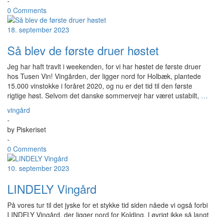
-
0 Comments
18. september 2023
Så blev de første druer høstet
Jeg har haft travlt i weekenden, for vi har høstet de første druer
hos Tusen Vin! Vingården, der ligger nord for Holbæk, plantede
15.000 vinstokke i foråret 2020, og nu er det tid til den første
rigtige høst. Selvom det danske sommervejr har været ustabilt,
…
vingård
-
by
Piskeriset
-
0 Comments
10. september 2023
LINDELY Vingård
På vores tur til det jyske for et stykke tid siden nåede vi også forbi
LINDELY Vingård, der ligger nord for Kolding. I øvrigt ikke så langt