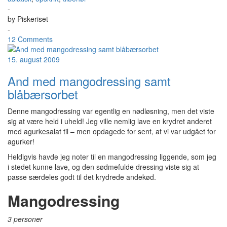
-
by
Piskeriset
-
12 Comments
15. august 2009
And med mangodressing samt
blåbærsorbet
Denne mangodressing var egentlig en nødløsning, men det viste
sig at være held i uheld! Jeg ville nemlig lave en krydret anderet
med agurkesalat til – men opdagede for sent, at vi var udgået for
agurker!
Heldigvis havde jeg noter til en mangodressing liggende, som jeg
i stedet kunne lave, og den sødmefulde dressing viste sig at
passe særdeles godt til det krydrede andekød.
Mangodressing
3 personer