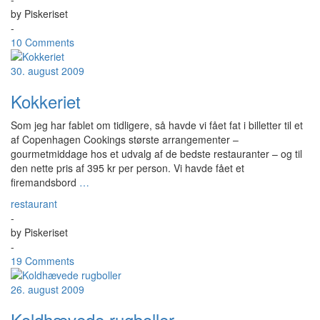
by
Piskeriset
-
10 Comments
30. august 2009
Kokkeriet
Som jeg har fablet om tidligere, så havde vi fået fat i billetter til et
af Copenhagen Cookings største arrangementer –
gourmetmiddage hos et udvalg af de bedste restauranter – og til
den nette pris af 395 kr per person. Vi havde fået et
firemandsbord
…
restaurant
-
by
Piskeriset
-
19 Comments
26. august 2009
Koldhævede rugboller