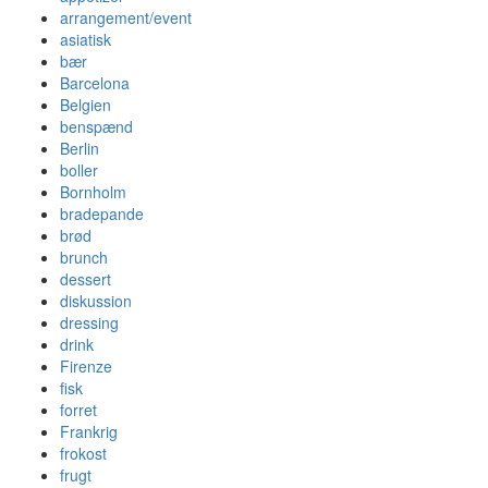
arrangement/event
asiatisk
bær
Barcelona
Belgien
benspænd
Berlin
boller
Bornholm
bradepande
brød
brunch
dessert
diskussion
dressing
drink
Firenze
fisk
forret
Frankrig
frokost
frugt