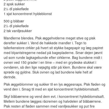
2 spsk sukker
2½ dl piskefløde
1 sjat koncentreret hyldeblomst
500 g blåbær
2½ dl piskefløde
2 tsk vaniljesukker
Mandlerne blendes. Pisk æggehviderne meget stive og pisk
derefter sukker i. Vend de hakkede mandler i. Tegn to
tallerkenstore cirkler på hvert sit stykke bagepapir og læg papiret
med blyantstregerne nedad på bagepladerne. Smør dejen jævnt
ud som runde lagkagebunde efter cirklerne. Bag bundene midt i
ovnen ved 150 grader i en time – med en grydeske stukket i
ovndøren, så den lige nøjagtig står på klem. Bundene skal være
sprøde og gyldne. Sluk ovnen og lad bundene køle helt af
derinde.
Pisk æggeblommer og sukker til en lys æggesnaps. Pisk fløden og
vend den i. Smag til med en sjat koncentreret hyldeblomstsaft.
Skyl blåbærrene og vend dem evt. i koncentreret hyldeblomstsaft.
Mellem bundene lægges råcremen og halvdelen af blåbærrene.
Pisk resten af fløden sammen med vaniljesukker og put fire