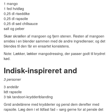
1 mango
1 fed hvidløg
0,25 dl riseddike
0,25 dl rapsolie
0,25 dl sød chilisauce
salt og peber
Skær skrællen af mangoen og fjern stenen. Resten af mangoen
smides i en blender sammen med de andre ingredienser, og det
blendes til den får en ensartet konsistens.
Note: Lækker, lækker mangodressing, der passer godt til krydret
kød.
Indisk-inspireret and
3 personer
3 andelår
lidt rapsolie
3 tsk tandoori-krydderiblanding
Gnid andelårene med krydderier og pensl dem derefter med
rapsolie. Læg dem i et ildfast fad – sørg gerne for at pensle det