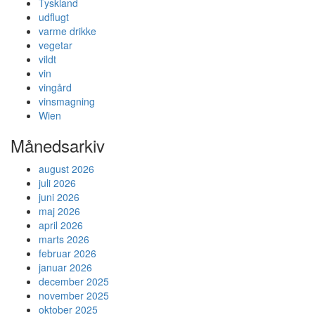
Tyskland
udflugt
varme drikke
vegetar
vildt
vin
vingård
vinsmagning
Wien
Månedsarkiv
august 2026
juli 2026
juni 2026
maj 2026
april 2026
marts 2026
februar 2026
januar 2026
december 2025
november 2025
oktober 2025