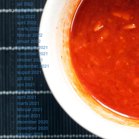
juli 2022
juni 2022
maj 2022
april 2022
marts 2022
februar 2022
januar 2022
december 2021
november 2021
oktober 2021
september 2021
august 2021
juli 2021
juni 2021
maj 2021
april 2021
marts 2021
februar 2021
januar 2021
december 2020
november 2020
oktober 2020