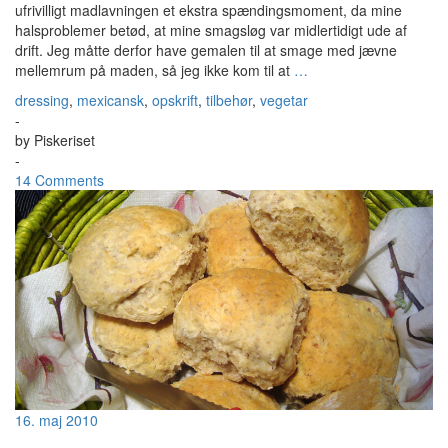
ufrivilligt madlavningen et ekstra spændingsmoment, da mine
halsproblemer betød, at mine smagsløg var midlertidigt ude af
drift. Jeg måtte derfor have gemalen til at smage med jævne
mellemrum på maden, så jeg ikke kom til at
…
dressing
,
mexicansk
,
opskrift
,
tilbehør
,
vegetar
-
by
Piskeriset
-
14 Comments
16. maj 2010