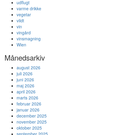
udflugt
varme drikke
vegetar
vildt
vin
vingård
vinsmagning
Wien
Månedsarkiv
august 2026
juli 2026
juni 2026
maj 2026
april 2026
marts 2026
februar 2026
januar 2026
december 2025
november 2025
oktober 2025
september 2025