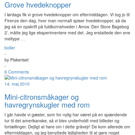
Grove hvedeknopper
I lørdags fik vi grove hvedeknopper om eftermiddagen. Vi tog jo til
Firenze den dag, hvor man normalt spiser hvedeknopper, så da
jeg så en opskrift på fuldkornshveder i Amos ‘Den Store Bagebog
2’, måtte jeg lige eksperimentere med det. Jeg erstattede den ene
meltype
…
boller
-
by
Piskeriset
-
6 Comments
14. maj 2010
Mini-citronsmåkager og
havregrynskugler med rom
I går havde vi gæster, som for nylig har været på en spændende
tur til det amerikanske, så vi blev underholdt med billeder og
fortællinger. Dejligt at høre om i dette gråvejr! De kom allerede om
eftermiddagen, og jeg benyttede lejligheden til at gøre noget