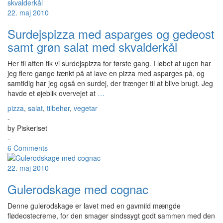
22. maj 2010
Surdejspizza med asparges og gedeost
samt grøn salat med skvalderkål
Her til aften fik vi surdejspizza for første gang. I løbet af ugen har
jeg flere gange tænkt på at lave en pizza med asparges på, og
samtidig har jeg også en surdej, der trænger til at blive brugt. Jeg
havde et øjeblik overvejet at
…
pizza
,
salat
,
tilbehør
,
vegetar
-
by
Piskeriset
-
6 Comments
22. maj 2010
Gulerodskage med cognac
Denne gulerodskage er lavet med en gavmild mængde
flødeostecreme, for den smager sindssygt godt sammen med den