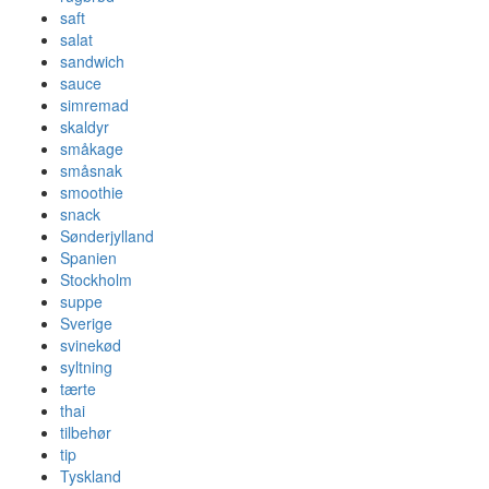
saft
salat
sandwich
sauce
simremad
skaldyr
småkage
småsnak
smoothie
snack
Sønderjylland
Spanien
Stockholm
suppe
Sverige
svinekød
syltning
tærte
thai
tilbehør
tip
Tyskland