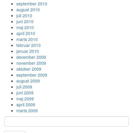
september 2010
august 2010
juli 2010
juni 2010
maj 2010
april 2010
marts 2010
februar 2010
januar 2010
december 2009
november 2009
oktober 2009
september 2009
august 2009
juli 2009
juni 2009
maj 2009
april 2009
marts 2009