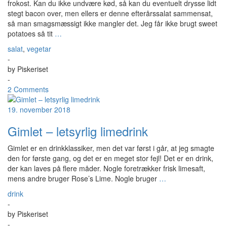
frokost. Kan du ikke undvære kød, så kan du eventuelt drysse lidt
stegt bacon over, men ellers er denne efterårssalat sammensat,
så man smagsmæssigt ikke mangler det. Jeg får ikke brugt sweet
potatoes så tit
…
salat
,
vegetar
-
by
Piskeriset
-
2 Comments
19. november 2018
Gimlet – letsyrlig limedrink
Gimlet er en drinkklassiker, men det var først i går, at jeg smagte
den for første gang, og det er en meget stor fejl! Det er en drink,
der kan laves på flere måder. Nogle foretrækker frisk limesaft,
mens andre bruger Rose’s Lime. Nogle bruger
…
drink
-
by
Piskeriset
-