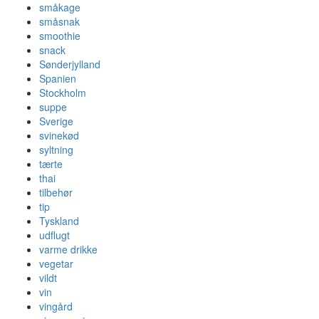
småkage
småsnak
smoothie
snack
Sønderjylland
Spanien
Stockholm
suppe
Sverige
svinekød
syltning
tærte
thai
tilbehør
tip
Tyskland
udflugt
varme drikke
vegetar
vildt
vin
vingård