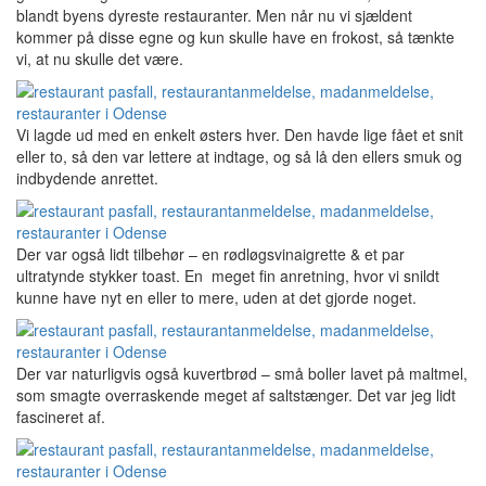
blandt byens dyreste restauranter. Men når nu vi sjældent
kommer på disse egne og kun skulle have en frokost, så tænkte
vi, at nu skulle det være.
Vi lagde ud med en enkelt østers hver. Den havde lige fået et snit
eller to, så den var lettere at indtage, og så lå den ellers smuk og
indbydende anrettet.
Der var også lidt tilbehør – en rødløgsvinaigrette & et par
ultratynde stykker toast. En meget fin anretning, hvor vi snildt
kunne have nyt en eller to mere, uden at det gjorde noget.
Der var naturligvis også kuvertbrød – små boller lavet på maltmel,
som smagte overraskende meget af saltstænger. Det var jeg lidt
fascineret af.