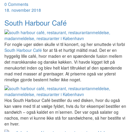
0 Comments
18. november 2018
South Harbour Café
For nogle uger siden skulle vi til koncert, og her smuttede vi forbi
South Harbour Café
for at få et hurtigt måltid mad. Det er en
hyggelig lille café, hvor maden er en spændende fusion mellem
det marokkanske og danske køkken. Vi havde kigget lidt på
menukortet inden og blev helt klart tiltrukket af den spændende
mad med masser af grøntsager. At priserne også var yderst
rimelige gjorde bestemt heller ikke noget.
Hos South Harbour Café bestiller du ved disken, hvor du også
kan være med til at vælge fyldet, hvis du for eksempel bestiller en
sandwich – også kaldet en m’semen. Der var også salater og
nachos, men vi kunne ikke stå for sandwichene, så her bestilte vi
en hver.