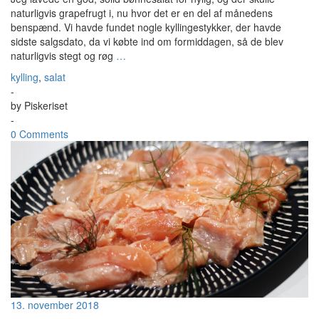
naturligvis grapefrugt i, nu hvor det er en del af månedens
benspænd. Vi havde fundet nogle kyllingestykker, der havde
sidste salgsdato, da vi købte ind om formiddagen, så de blev
naturligvis stegt og røg
…
kylling
,
salat
-
by
Piskeriset
-
0 Comments
13. november 2018