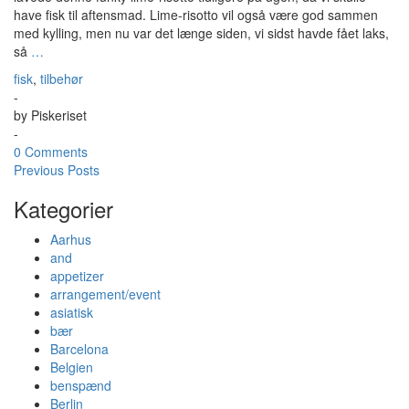
have fisk til aftensmad. Lime-risotto vil også være god sammen
med kylling, men nu var det længe siden, vi sidst havde fået laks,
så
…
fisk
,
tilbehør
-
by
Piskeriset
-
0 Comments
Previous Posts
Kategorier
Aarhus
and
appetizer
arrangement/event
asiatisk
bær
Barcelona
Belgien
benspænd
Berlin