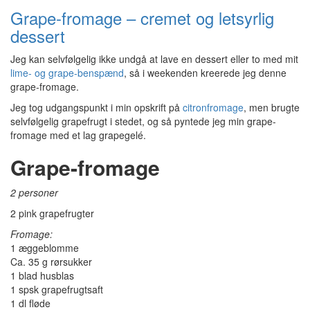
Grape-fromage – cremet og letsyrlig
dessert
Jeg kan selvfølgelig ikke undgå at lave en dessert eller to med mit
lime- og grape-benspænd
, så i weekenden kreerede jeg denne
grape-fromage.
Jeg tog udgangspunkt i min opskrift på
citronfromage
, men brugte
selvfølgelig grapefrugt i stedet, og så pyntede jeg min grape-
fromage med et lag grapegelé.
Grape-fromage
2 personer
2 pink grapefrugter
Fromage:
1 æggeblomme
Ca. 35 g rørsukker
1 blad husblas
1 spsk grapefrugtsaft
1 dl fløde