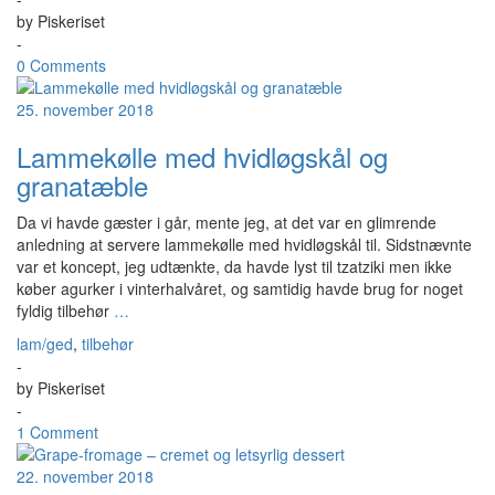
by
Piskeriset
-
0 Comments
25. november 2018
Lammekølle med hvidløgskål og
granatæble
Da vi havde gæster i går, mente jeg, at det var en glimrende
anledning at servere lammekølle med hvidløgskål til. Sidstnævnte
var et koncept, jeg udtænkte, da havde lyst til tzatziki men ikke
køber agurker i vinterhalvåret, og samtidig havde brug for noget
fyldig tilbehør
…
lam/ged
,
tilbehør
-
by
Piskeriset
-
1 Comment
22. november 2018