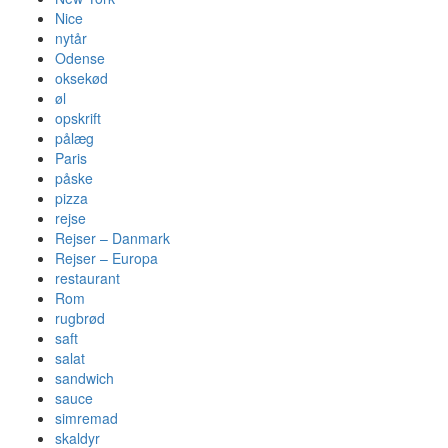
Nice
nytår
Odense
oksekød
øl
opskrift
pålæg
Paris
påske
pizza
rejse
Rejser – Danmark
Rejser – Europa
restaurant
Rom
rugbrød
saft
salat
sandwich
sauce
simremad
skaldyr