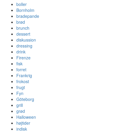
boller
Bornholm
bradepande
brød
brunch
dessert
diskussion
dressing
drink
Firenze
fisk
forret
Frankrig
frokost
frugt
Fyn
Göteborg
grill
grød
Halloween
højtider
indisk