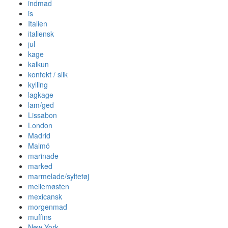
indmad
is
Italien
italiensk
jul
kage
kalkun
konfekt / slik
kylling
lagkage
lam/ged
Lissabon
London
Madrid
Malmö
marinade
marked
marmelade/syltetøj
mellemøsten
mexicansk
morgenmad
muffins
New York