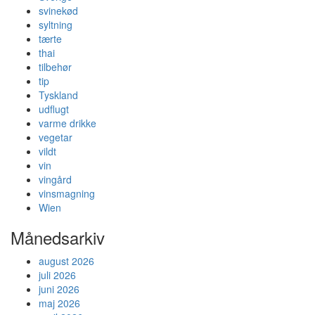
svinekød
syltning
tærte
thai
tilbehør
tip
Tyskland
udflugt
varme drikke
vegetar
vildt
vin
vingård
vinsmagning
Wien
Månedsarkiv
august 2026
juli 2026
juni 2026
maj 2026