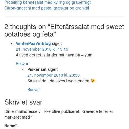
Proteinrig bønnesalat med kylling og grapefrugt
Citron-gnocchi med pesto, græskar og grønkål
2 thoughts on “Efterårssalat med sweet
potatoes og feta”
VenterPaaVinBlog
siger:
21. november 2018 kl. 13:19
Alt ved det ret, står der mit navn på – yum!
Besvar
Piskeriset
siger:
21. november 2018 kl. 20:53
Så skal den da laves i weekenden
Besvar
Skriv et svar
Din e-mailadresse vil ikke blive publiceret.
Krævede felter er
markeret med
*
Name
*