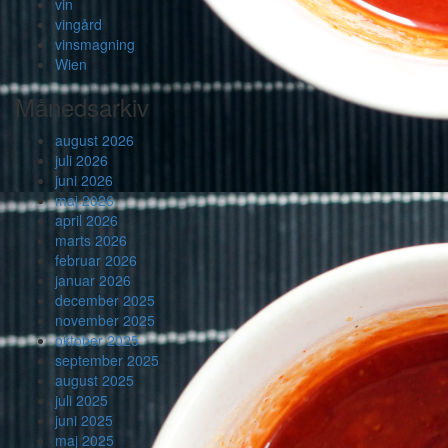
vin
vingård
vinsmagning
Wien
Månedsarkiv
august 2026
juli 2026
juni 2026
maj 2026
april 2026
marts 2026
februar 2026
januar 2026
december 2025
november 2025
oktober 2025
september 2025
august 2025
juli 2025
juni 2025
maj 2025