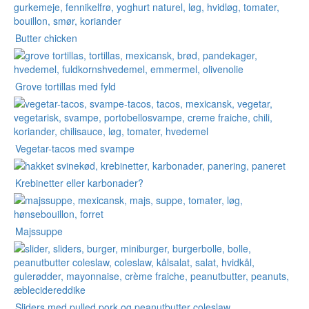
Butter chicken
Grove tortillas med fyld
Vegetar-tacos med svampe
Krebinetter eller karbonader?
Majssuppe
Sliders med pulled pork og peanutbutter coleslaw