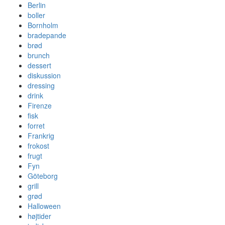
Berlin
boller
Bornholm
bradepande
brød
brunch
dessert
diskussion
dressing
drink
Firenze
fisk
forret
Frankrig
frokost
frugt
Fyn
Göteborg
grill
grød
Halloween
højtider