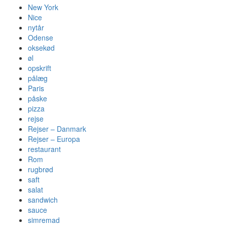
New York
Nice
nytår
Odense
oksekød
øl
opskrift
pålæg
Paris
påske
pizza
rejse
Rejser – Danmark
Rejser – Europa
restaurant
Rom
rugbrød
saft
salat
sandwich
sauce
simremad