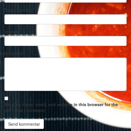
Email Address
*
Website
Comment
Save my name, email, and website in this browser for the
next time I comment.