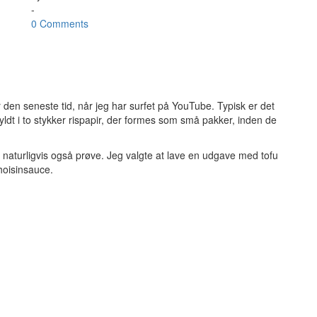
-
0 Comments
 den seneste tid, når jeg har surfet på YouTube. Typisk er det
fyldt i to stykker rispapir, der formes som små pakker, inden de
eg naturligvis også prøve. Jeg valgte at lave en udgave med tofu
 hoisinsauce.