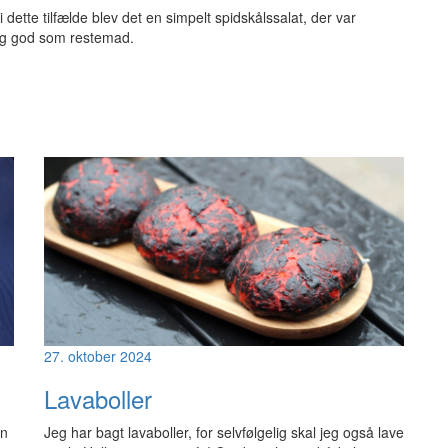
 dette tilfælde blev det en simpelt spidskålssalat, der var
lig god som restemad.
27. oktober 2024
Lavaboller
en
Jeg har bagt lavaboller, for selvfølgelig skal jeg også lave