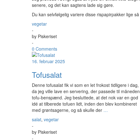
senere, og det kan sagtens lade sig gøre.
Du kan selvfølgelig variere disse rispapirpakker lige så
vegetar
-
by
Piskeriset
-
0 Comments
16. februar 2025
Tofusalat
Denne tofusalat fik vi som en let frokost tidligere i dag,
da jeg ville lave en servering, der passede til måneden
tofu-benspænd. Jeg besluttede, at det nok var en god
idé at tilberede tofuen lidt, inden den blev kombineret
med grøntsagerne, og så skulle der
…
salat
,
vegetar
-
by
Piskeriset
-