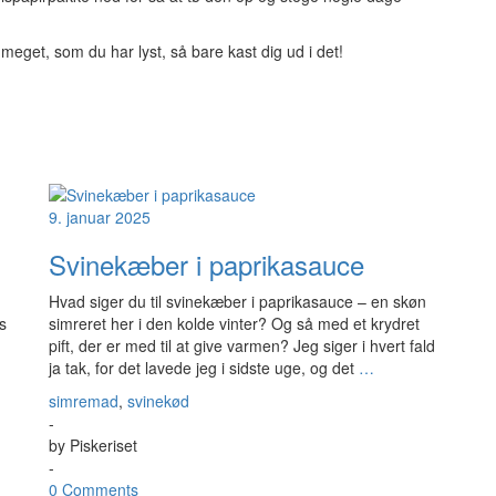
 meget, som du har lyst, så bare kast dig ud i det!
9. januar 2025
Svinekæber i paprikasauce
Hvad siger du til svinekæber i paprikasauce – en skøn
s
simreret her i den kolde vinter? Og så med et krydret
pift, der er med til at give varmen? Jeg siger i hvert fald
ja tak, for det lavede jeg i sidste uge, og det
…
simremad
,
svinekød
-
by
Piskeriset
-
0 Comments