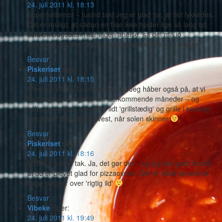
24. juli 2011 kl. 18:13
Superheltemor – tusind tak! Jeg er glad for, at det lykkedes.
Det er muligt, at sådan en flise ikke holder lige så lang tid
som en bagesten (har ingen anelse, så det må jo
afprøves), så der skal bare eksperimenteres en masse!
Besvar
Piskeriset
siger:
24. juli 2011 kl. 18:15
C'est La Vie By G. – mange tak! Jeg håber også på, at vi
får brugt den noget mere de kommende måneder – og
selvom jeg godt kan blive lidt 'grillstædig' og grille i kedeligt
vejr, så er det altså sjovest, når solen skinner
Besvar
Piskeriset
siger:
24. juli 2011 kl. 18:16
NYBH – tusind tak. Ja, det gør det – og jeg kan godt forstå,
at du er blevet glad for pizzaovnen. Det er altså sjovere at
bage pizzaer over 'rigtig ild'
Besvar
Vibeke
siger:
24. juli 2011 kl. 19:49