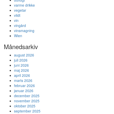
udflugt
varme drikke
vegetar
vildt
vin
vingård
vinsmagning
Wien
Månedsarkiv
august 2026
juli 2026
juni 2026
maj 2026
april 2026
marts 2026
februar 2026
januar 2026
december 2025
november 2025
oktober 2025
september 2025