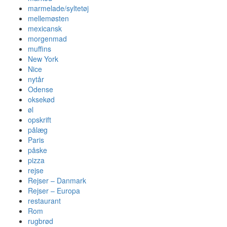
marmelade/syltetøj
mellemøsten
mexicansk
morgenmad
muffins
New York
Nice
nytår
Odense
oksekød
øl
opskrift
pålæg
Paris
påske
pizza
rejse
Rejser – Danmark
Rejser – Europa
restaurant
Rom
rugbrød