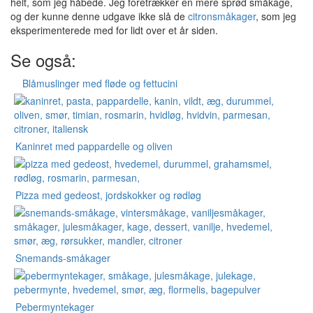
helt, som jeg håbede. Jeg foretrækker en mere sprød småkage,
og der kunne denne udgave ikke slå de
citronsmåkager
, som jeg
eksperimenterede med for lidt over et år siden.
Se også:
Blåmuslinger med fløde og fettucini
Kaninret med pappardelle og oliven
Pizza med gedeost, jordskokker og rødløg
Snemands-småkager
Pebermyntekager