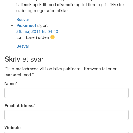
italiensk opskrift med olivenolie og lidt flere æg i – ikke for
søde, og meget aromatiske.
Besvar
Piskeriset
siger:
26. maj 2011 kl. 04:40
Ea – bare i orden
Besvar
Skriv et svar
Din e-mailadresse vil ikke blive publiceret.
Krævede felter er
markeret med
*
Name
*
Email Address
*
Website