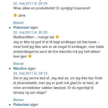
22. maj 2011 kl. 20:18
Wow, sikke en produktivitet! Er oprigtigt imponeret!
Jane
Besvar
Piskeriset
siger:
22. maj 2011 kl. 20:35
Madbanditten – mange tak
Jeg er ikke så god til at få bagt småkager på fast basis –
mest fordi jeg ikke selv er så meget til småkager, men både
anissmåkagerne samt de fine biscottis må jeg helt sikkert
lave igen
Besvar
Nikoline
siger:
23. maj 2011 kl. 04:13
Det er jeg sørme ked af. Jeg skal se, om jeg ikke kan finde
et afvarselsskilt, men jeg er godt nok glad for at høre, at
mine anmeldelser vækker læselyst. Er du egentligt til
fantasy og sen slags?
Besvar
Piskeriset
siger: