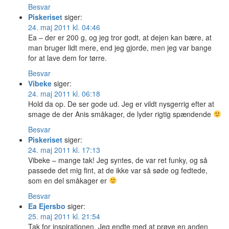
Besvar
Piskeriset
siger:
24. maj 2011 kl. 04:46
Ea – der er 200 g, og jeg tror godt, at dejen kan bære, at
man bruger lidt mere, end jeg gjorde, men jeg var bange
for at lave dem for tørre.
Besvar
Vibeke
siger:
24. maj 2011 kl. 06:18
Hold da op. De ser gode ud. Jeg er vildt nysgerrig efter at
smage de der Anis småkager, de lyder rigtig spændende
Besvar
Piskeriset
siger:
24. maj 2011 kl. 17:13
Vibeke – mange tak! Jeg syntes, de var ret funky, og så
passede det mig fint, at de ikke var så søde og fedtede,
som en del småkager er
Besvar
Ea Ejersbo
siger:
25. maj 2011 kl. 21:54
Tak for inspirationen. Jeg endte med at prøve en anden