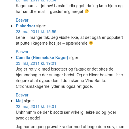
Kagemums – johow! Læste indlægget, da jeg kom hjem og
har sendt e-mail – glæder mig meget
Besvar
Piskeriset
siger:
23. maj 2011 kl. 15:55
Lene – mange tak. Jeg vidste ikke, at det også er populært
at putte i kagerne hos jer – spændende
Besvar
Camilla (Himmelske Kager)
siger:
23. maj 2011 kl. 19:01
Jeg er ret vild med biscottier og faktisk er det oftes de
hjemmebagte der smager bedst. Og de bliver bestemt ikke
ringere af at dyppe dem i den skønne Vino Santo.
Citronsmåkagerne lyder nu også ret gode.
Besvar
Maj
siger:
23. maj 2011 kl. 19:01
Uhhhmmm de der biscotti ser virkelig lækre ud og lyder
syndigt gode!
Jeg har en gang prøvet kræfter med at bage dem selv, men