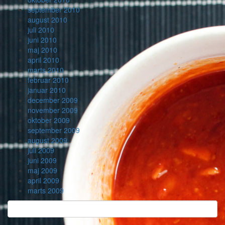
september 2010
august 2010
juli 2010
juni 2010
maj 2010
april 2010
marts 2010
februar 2010
januar 2010
december 2009
november 2009
oktober 2009
september 2009
august 2009
juli 2009
juni 2009
maj 2009
april 2009
marts 2009