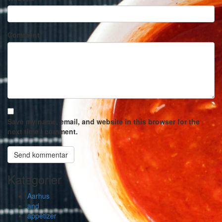
Comment
Save my name, email, and website in this browser for the
next time I comment.
Kategorier
Aarhus
and
appetizer