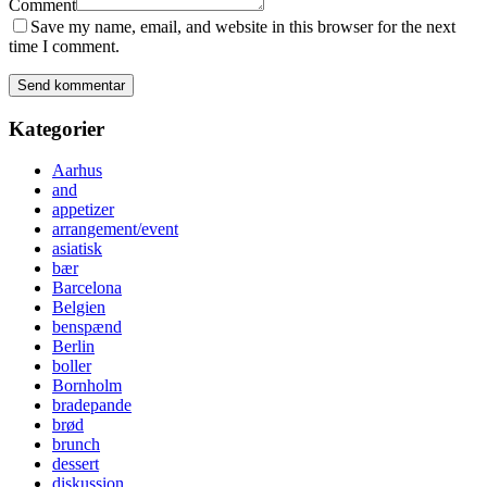
Comment
Save my name, email, and website in this browser for the next
time I comment.
Kategorier
Aarhus
and
appetizer
arrangement/event
asiatisk
bær
Barcelona
Belgien
benspænd
Berlin
boller
Bornholm
bradepande
brød
brunch
dessert
diskussion