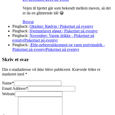
Vejen til hjertet går som bekendt mellem maven, så det
er da en glimrende idé 😀
Besvar
Pingback:
Oktober: Rødvin | Piskeriset på eventyr
Pingback:
Hjemmelavet gløgg | Piskeriset på eventyr
Pingback:
November: Varme drikke - Piskeriset på
eventyrPiskeriset på eventyr
Pingback:
Æble-peberrodskompot og varm portvinsdrik -
Piskeriset på eventyrPiskeriset på eventyr
Skriv et svar
Din e-mailadresse vil ikke blive publiceret.
Krævede felter er
markeret med
*
Name
*
Email Address
*
Website