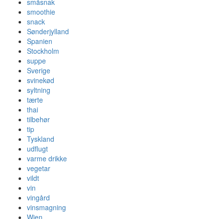
småsnak
smoothie
snack
Sønderjylland
Spanien
Stockholm
suppe
Sverige
svinekød
syltning
tærte
thai
tilbehør
tip
Tyskland
udflugt
varme drikke
vegetar
vildt
vin
vingård
vinsmagning
Wien