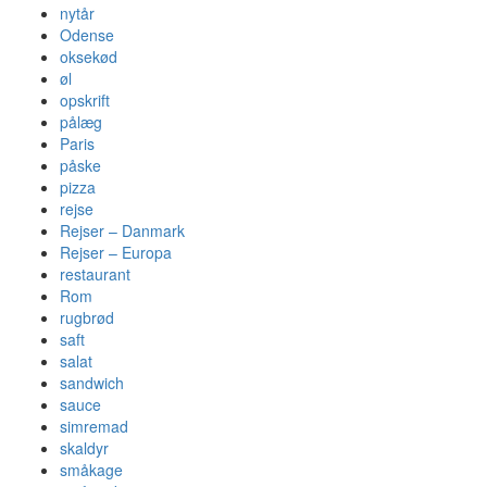
nytår
Odense
oksekød
øl
opskrift
pålæg
Paris
påske
pizza
rejse
Rejser – Danmark
Rejser – Europa
restaurant
Rom
rugbrød
saft
salat
sandwich
sauce
simremad
skaldyr
småkage