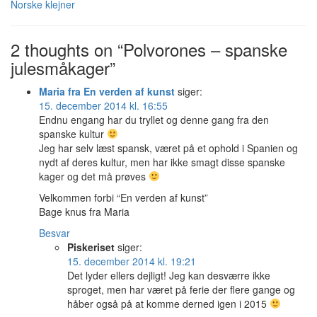
Norske klejner
2 thoughts on “Polvorones – spanske
julesmåkager”
Maria fra En verden af kunst
siger:
15. december 2014 kl. 16:55
Endnu engang har du tryllet og denne gang fra den
spanske kultur
Jeg har selv læst spansk, været på et ophold i Spanien og
nydt af deres kultur, men har ikke smagt disse spanske
kager og det må prøves
Velkommen forbi “En verden af kunst”
Bage knus fra Maria
Besvar
Piskeriset
siger:
15. december 2014 kl. 19:21
Det lyder ellers dejligt! Jeg kan desværre ikke
sproget, men har været på ferie der flere gange og
håber også på at komme derned igen i 2015