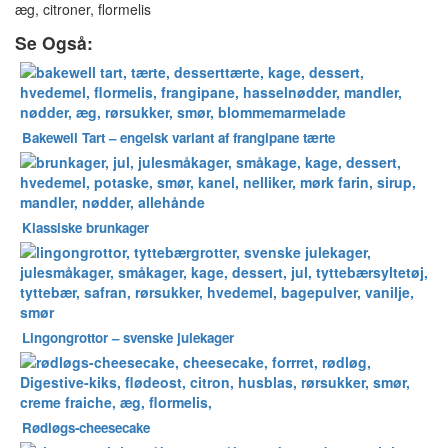
Se Også:
Bakewell Tart – engelsk variant af frangipane tærte
Klassiske brunkager
Lingongrottor – svenske julekager
Rødløgs-cheesecake