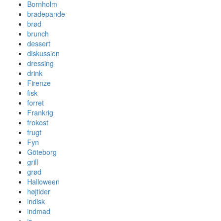
Bornholm
bradepande
brød
brunch
dessert
diskussion
dressing
drink
Firenze
fisk
forret
Frankrig
frokost
frugt
Fyn
Göteborg
grill
grød
Halloween
højtider
indisk
indmad