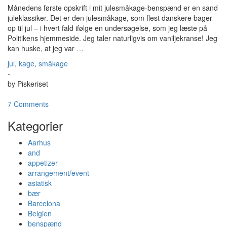
Månedens første opskrift i mit julesmåkage-benspænd er en sand
juleklassiker. Det er den julesmåkage, som flest danskere bager
op til jul – i hvert fald ifølge en undersøgelse, som jeg læste på
Politikens hjemmeside. Jeg taler naturligvis om vaniljekranse! Jeg
kan huske, at jeg var
…
jul
,
kage
,
småkage
-
by
Piskeriset
-
7 Comments
Kategorier
Aarhus
and
appetizer
arrangement/event
asiatisk
bær
Barcelona
Belgien
benspænd