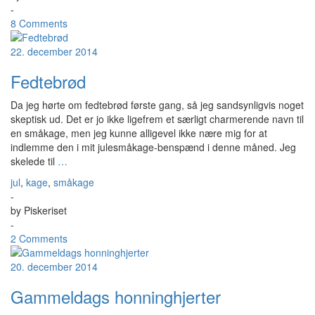
-
8 Comments
22. december 2014
Fedtebrød
Da jeg hørte om fedtebrød første gang, så jeg sandsynligvis noget
skeptisk ud. Det er jo ikke ligefrem et særligt charmerende navn til
en småkage, men jeg kunne alligevel ikke nære mig for at
indlemme den i mit julesmåkage-benspænd i denne måned. Jeg
skelede til
…
jul
,
kage
,
småkage
-
by
Piskeriset
-
2 Comments
20. december 2014
Gammeldags honninghjerter