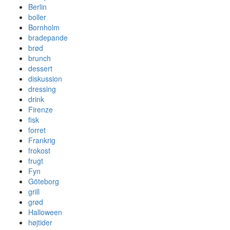
Berlin
boller
Bornholm
bradepande
brød
brunch
dessert
diskussion
dressing
drink
Firenze
fisk
forret
Frankrig
frokost
frugt
Fyn
Göteborg
grill
grød
Halloween
højtider