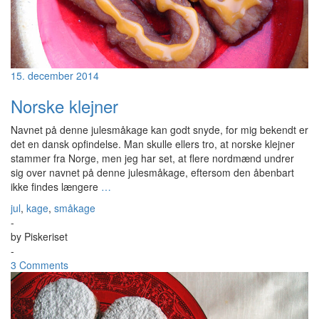
15. december 2014
Norske klejner
Navnet på denne julesmåkage kan godt snyde, for mig bekendt er
det en dansk opfindelse. Man skulle ellers tro, at norske klejner
stammer fra Norge, men jeg har set, at flere nordmænd undrer
sig over navnet på denne julesmåkage, eftersom den åbenbart
ikke findes længere
…
jul
,
kage
,
småkage
-
by
Piskeriset
-
3 Comments