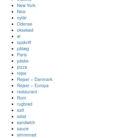
New York
Nice
nytår
Odense
oksekød
øl
opskrift
pålæg
Paris
påske
pizza
rejse
Rejser – Danmark
Rejser – Europa
restaurant
Rom
rugbrød
saft
salat
sandwich
sauce
simremad