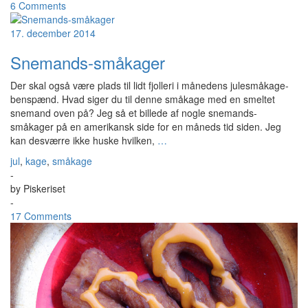
6 Comments
17. december 2014
Snemands-småkager
Der skal også være plads til lidt fjolleri i månedens julesmåkage-
benspænd. Hvad siger du til denne småkage med en smeltet
snemand oven på? Jeg så et billede af nogle snemands-
småkager på en amerikansk side for en måneds tid siden. Jeg
kan desværre ikke huske hvilken,
…
jul
,
kage
,
småkage
-
by
Piskeriset
-
17 Comments