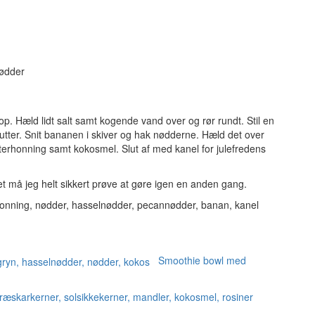
nødder
p. Hæld lidt salt samt kogende vand over og rør rundt. Stil en
nutter. Snit bananen i skiver og hak nødderne. Hæld det over
msterhonning samt kokosmel. Slut af med kanel for julefredens
t må jeg helt sikkert prøve at gøre igen en anden gang.
Smoothie bowl med