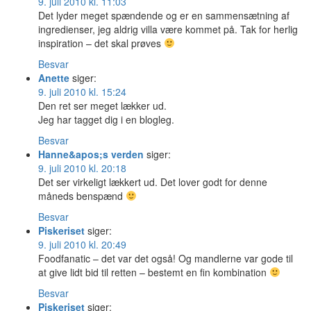
9. juli 2010 kl. 11:03
Det lyder meget spændende og er en sammensætning af
ingredienser, jeg aldrig villa være kommet på. Tak for herlig
inspiration – det skal prøves
Besvar
Anette
siger:
9. juli 2010 kl. 15:24
Den ret ser meget lækker ud.
Jeg har tagget dig i en blogleg.
Besvar
Hanne&apos;s verden
siger:
9. juli 2010 kl. 20:18
Det ser virkeligt lækkert ud. Det lover godt for denne
måneds benspænd
Besvar
Piskeriset
siger:
9. juli 2010 kl. 20:49
Foodfanatic – det var det også! Og mandlerne var gode til
at give lidt bid til retten – bestemt en fin kombination
Besvar
Piskeriset
siger: