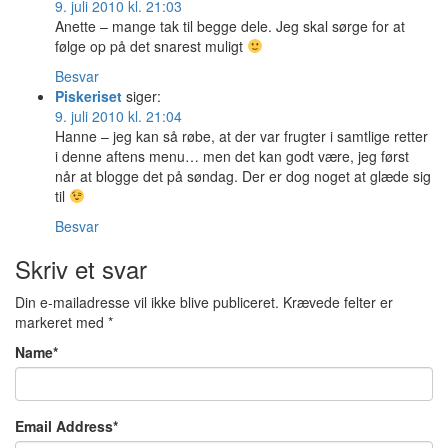
9. juli 2010 kl. 21:03
Anette – mange tak til begge dele. Jeg skal sørge for at
følge op på det snarest muligt
Besvar
Piskeriset
siger:
9. juli 2010 kl. 21:04
Hanne – jeg kan så røbe, at der var frugter i samtlige retter
i denne aftens menu… men det kan godt være, jeg først
når at blogge det på søndag. Der er dog noget at glæde sig
til
Besvar
Skriv et svar
Din e-mailadresse vil ikke blive publiceret.
Krævede felter er
markeret med
*
Name
*
Email Address
*