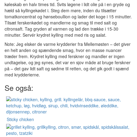
køleskab en halv times tid. Svits løgene i lidt olie på i en gryde og
hæld så kyllingekødet i. Steg dem møre, inden du tilsætter
tomatkoncentrat og hønseboullion og lader det koge i 15 minutter.
Tilsæt ferskenkødet og mandlerne og smag til med salt og
citronsaft. Tag gryden af varmen og lad den trække i 15-30
minutter. Servér krydret kylling med med ris og salat.
Note: Jeg elsker de varme krydderier fra Mellemøsten – det giver
en helt anden og spændende smag, hvor en masse nuancer
træder frem. Krydret kylling med ferskner og mandler er ingen
undtagelse, og jeg synes, det var en sjov måde at bruge ferskner
på – det gav lidt saft og sødme til retten, og det gik godt i spænd
med krydderierne.
Se også:
Sticky chicken