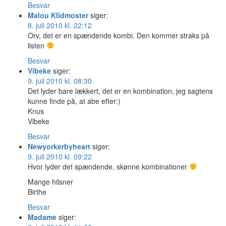
Besvar
Malou Klidmoster
siger:
8. juli 2010 kl. 22:12
Orv, det er en spændende kombi. Den kommer straks på
listen
Besvar
Vibeke
siger:
9. juli 2010 kl. 08:30
Det lyder bare lækkert, det er en kombination, jeg sagtens
kunne finde på, at abe efter:)
Knus
Vibeke
Besvar
Newyorkerbyheart
siger:
9. juli 2010 kl. 09:22
Hvor lyder det spændende, skønne kombinationer
Mange hilsner
Birthe
Besvar
Madame
siger: