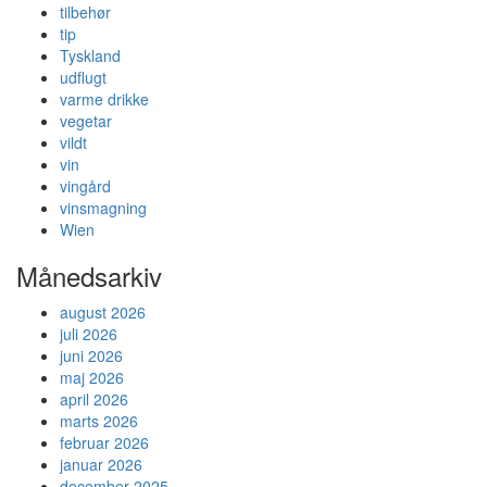
tilbehør
tip
Tyskland
udflugt
varme drikke
vegetar
vildt
vin
vingård
vinsmagning
Wien
Månedsarkiv
august 2026
juli 2026
juni 2026
maj 2026
april 2026
marts 2026
februar 2026
januar 2026
december 2025