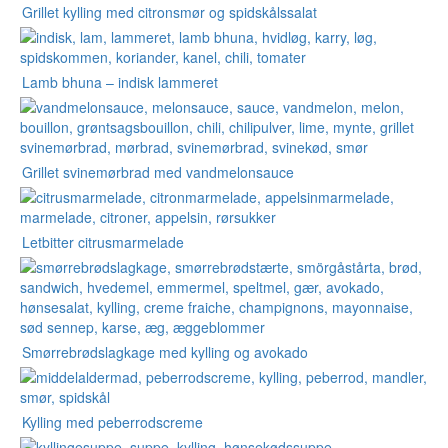
Grillet kylling med citronsmør og spidskålssalat
Lamb bhuna – indisk lammeret
Grillet svinemørbrad med vandmelonsauce
Letbitter citrusmarmelade
Smørrebrødslagkage med kylling og avokado
Kylling med peberrodscreme