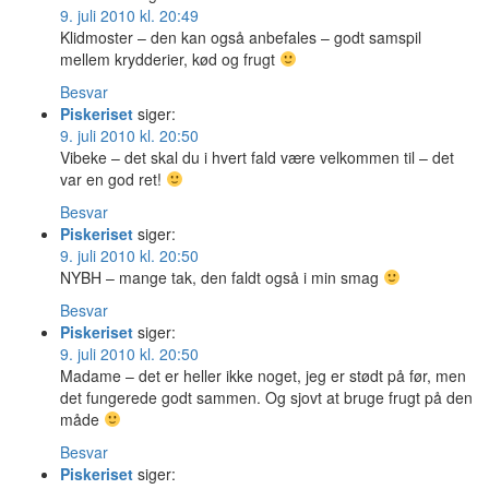
9. juli 2010 kl. 20:49
Klidmoster – den kan også anbefales – godt samspil
mellem krydderier, kød og frugt
Besvar
Piskeriset
siger:
9. juli 2010 kl. 20:50
Vibeke – det skal du i hvert fald være velkommen til – det
var en god ret!
Besvar
Piskeriset
siger:
9. juli 2010 kl. 20:50
NYBH – mange tak, den faldt også i min smag
Besvar
Piskeriset
siger:
9. juli 2010 kl. 20:50
Madame – det er heller ikke noget, jeg er stødt på før, men
det fungerede godt sammen. Og sjovt at bruge frugt på den
måde
Besvar
Piskeriset
siger: