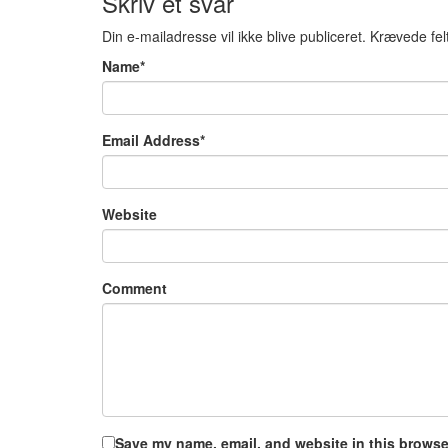
Skriv et svar
Din e-mailadresse vil ikke blive publiceret.
Krævede fel
Name
*
Email Address
*
Website
Comment
Save my name, email, and website in this browser