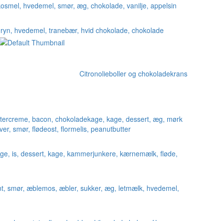
Citronolieboller og chokoladekrans