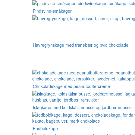
Pindsvine-småkager
Havregrynskage med tranebær og hvid chokolade
Chokoladekage med peanutbuttercreme
Islagkage med koldskålsmousse og jordbærmousse
Fodboldkage