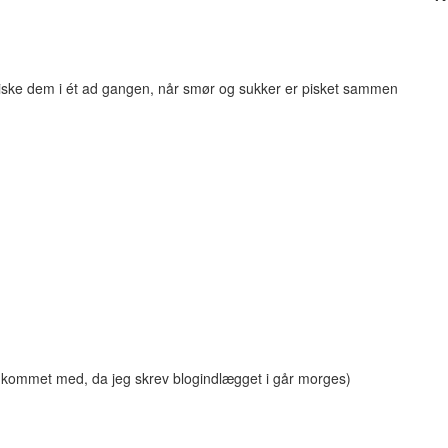
 piske dem i ét ad gangen, når smør og sukker er pisket sammen
ke kommet med, da jeg skrev blogindlægget i går morges)