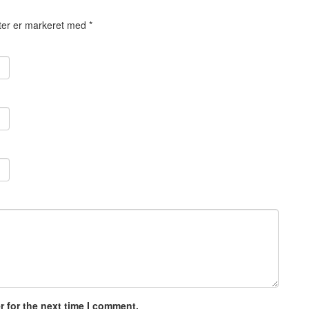
ter er markeret med
*
 for the next time I comment.