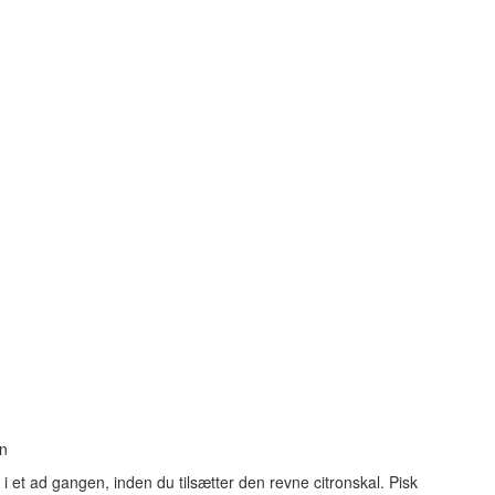
en
 et ad gangen, inden du tilsætter den revne citronskal. Pisk