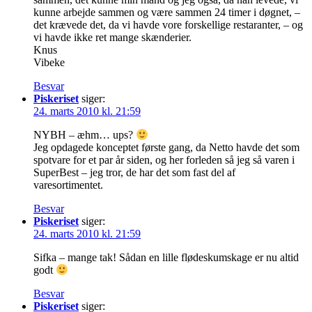
kunne arbejde sammen og være sammen 24 timer i døgnet, –
det krævede det, da vi havde vore forskellige restaranter, – og
vi havde ikke ret mange skænderier.
Knus
Vibeke
Besvar
Piskeriset
siger:
24. marts 2010 kl. 21:59
NYBH – æhm… ups?
Jeg opdagede konceptet første gang, da Netto havde det som
spotvare for et par år siden, og her forleden så jeg så varen i
SuperBest – jeg tror, de har det som fast del af
varesortimentet.
Besvar
Piskeriset
siger:
24. marts 2010 kl. 21:59
Sifka – mange tak! Sådan en lille flødeskumskage er nu altid
godt
Besvar
Piskeriset
siger: