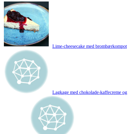
Lime-cheesecake med brombærkompot
Lagkage med chokolade-kaffecreme og