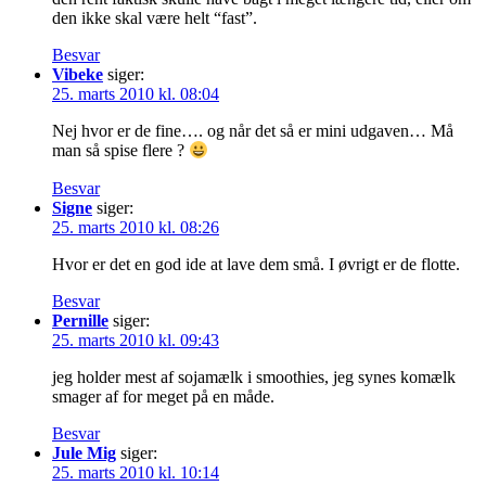
den ikke skal være helt “fast”.
Besvar
Vibeke
siger:
25. marts 2010 kl. 08:04
Nej hvor er de fine…. og når det så er mini udgaven… Må
man så spise flere ?
Besvar
Signe
siger:
25. marts 2010 kl. 08:26
Hvor er det en god ide at lave dem små. I øvrigt er de flotte.
Besvar
Pernille
siger:
25. marts 2010 kl. 09:43
jeg holder mest af sojamælk i smoothies, jeg synes komælk
smager af for meget på en måde.
Besvar
Jule Mig
siger:
25. marts 2010 kl. 10:14