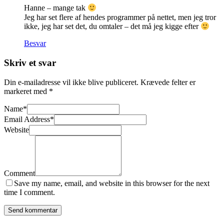
Hanne – mange tak
Jeg har set flere af hendes programmer på nettet, men jeg tror
ikke, jeg har set det, du omtaler – det må jeg kigge efter
Besvar
Skriv et svar
Din e-mailadresse vil ikke blive publiceret.
Krævede felter er
markeret med
*
Name
*
Email Address
*
Website
Comment
Save my name, email, and website in this browser for the next
time I comment.