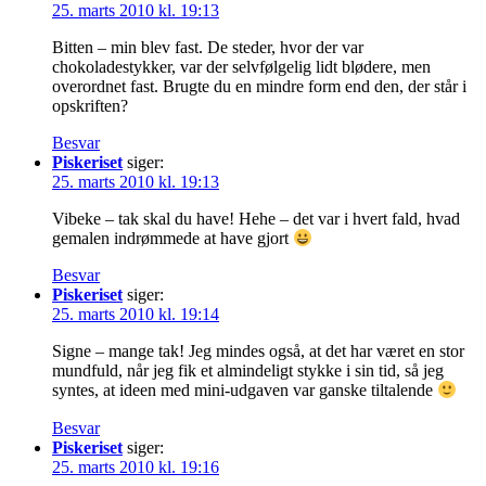
25. marts 2010 kl. 19:13
Bitten – min blev fast. De steder, hvor der var
chokoladestykker, var der selvfølgelig lidt blødere, men
overordnet fast. Brugte du en mindre form end den, der står i
opskriften?
Besvar
Piskeriset
siger:
25. marts 2010 kl. 19:13
Vibeke – tak skal du have! Hehe – det var i hvert fald, hvad
gemalen indrømmede at have gjort
Besvar
Piskeriset
siger:
25. marts 2010 kl. 19:14
Signe – mange tak! Jeg mindes også, at det har været en stor
mundfuld, når jeg fik et almindeligt stykke i sin tid, så jeg
syntes, at ideen med mini-udgaven var ganske tiltalende
Besvar
Piskeriset
siger:
25. marts 2010 kl. 19:16