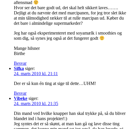
aftensmad
Hvor ser det bare godt ud, det skal helt sikkert laves…….
Dejligt at du nævnte det med marcipanen, for jeg tror slet ikke
at min tålmodighed rækker til at rulle marcipan ud. Køber du
det bare i almindelige supermarkeder?
Jeg har også eksperimenteret med soyamælk i smoothies og
som dig, så synes jeg også at det fungerer godt
Mange hilsner
Birthe
Besvar
Sifka
siger:
24. marts 2010 kl. 21:11
Der er så kun én ting at sige til dette…UHM!
Besvar
Vibeke
siger:
24. marts 2010 kl. 21:35
Din mand ved hvilke knapper han skal trykke på, så du bliver
blandet ind i hans projekter!:)
Jeg syntes det er så skønt, at man kan gå og lave disse ting
sammen, det kunne min mand og jeg også, da han levede, vi