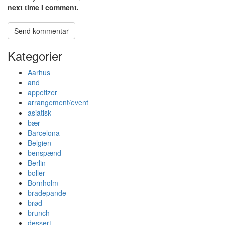
next time I comment.
Kategorier
Aarhus
and
appetizer
arrangement/event
asiatisk
bær
Barcelona
Belgien
benspænd
Berlin
boller
Bornholm
bradepande
brød
brunch
dessert