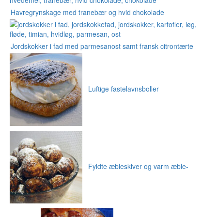
Havregrynskage med tranebær og hvid chokolade
Jordskokker i fad med parmesanost samt fransk citrontærte
Luftige fastelavnsboller
Fyldte æbleskiver og varm æble-