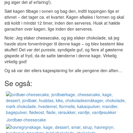
jeg siger det af erfaring!).
Sæt kagen tilbage i ovnen og bag den, indtil toppingen lige er
stivnet – det tager ca. et kvarter. Kagen afkøles i formen og skal
stå koldt i mindst 12 timer, inden den serveres. Husk at hælde
ganachen over kagen, lige inden den serveres.
Note: Jeg elsker cheesecake, og jeg elsker chokolade, så jeg
havde store forventninger til denne kage – og blev bestemt ikke
skuffet! Det var det pureste, syndigste guf, og flere af gæsterne
gispede af fryd, da de satte tænderne i denne kage. Virkelig
virkelig god!
Og så var der ellers kagespisning for alle pengene den aften…
Se også:
Jordbær-cheesecake