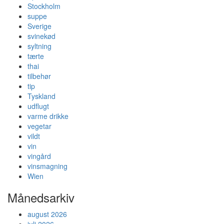
Stockholm
suppe
Sverige
svinekød
syltning
tærte
thai
tilbehør
tip
Tyskland
udflugt
varme drikke
vegetar
vildt
vin
vingård
vinsmagning
Wien
Månedsarkiv
august 2026