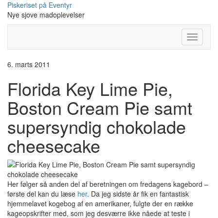
Skip
Piskeriset på Eventyr
to
Nye sjove madoplevelser
content
Toggle
Navigati
6. marts 2011
Florida Key Lime Pie,
Boston Cream Pie samt
supersyndig chokolade
cheesecake
Her følger så anden del af beretningen om fredagens kagebord –
første del kan du læse
her
. Da jeg sidste år fik en fantastisk
hjemmelavet kogebog af en amerikaner, fulgte der en række
kageopskrifter med, som jeg desværre ikke nåede at teste i