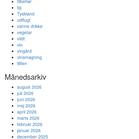
tilbehør
tip
Tyskland
udflugt
varme drikke
vegetar
vildt
vin
vingård
vinsmagning
Wien
Månedsarkiv
august 2026
juli 2026
juni 2026
maj 2026
april 2026
marts 2026
februar 2026
januar 2026
december 2025