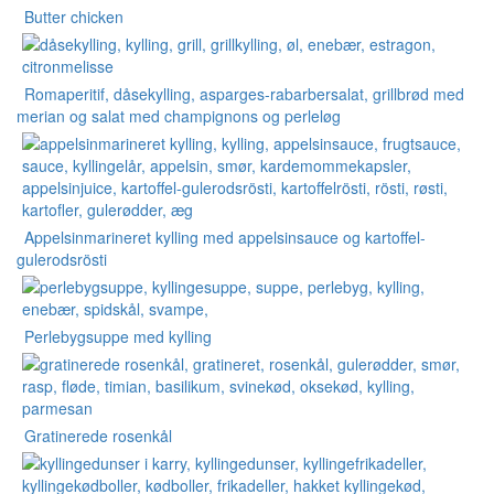
Butter chicken
Romaperitif, dåsekylling, asparges-rabarbersalat, grillbrød med
merian og salat med champignons og perleløg
Appelsinmarineret kylling med appelsinsauce og kartoffel-
gulerodsrösti
Perlebygsuppe med kylling
Gratinerede rosenkål