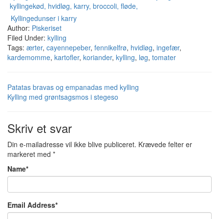
Kyllingedunser i karry
Author:
Piskeriset
Filed Under:
kylling
Tags:
ærter
,
cayennepeber
,
fennikelfrø
,
hvidløg
,
ingefær
,
kardemomme
,
kartofler
,
koriander
,
kylling
,
løg
,
tomater
Patatas bravas og empanadas med kylling
Kylling med grøntsagsmos i stegeso
Skriv et svar
Din e-mailadresse vil ikke blive publiceret.
Krævede felter er
markeret med
*
Name
*
Email Address
*