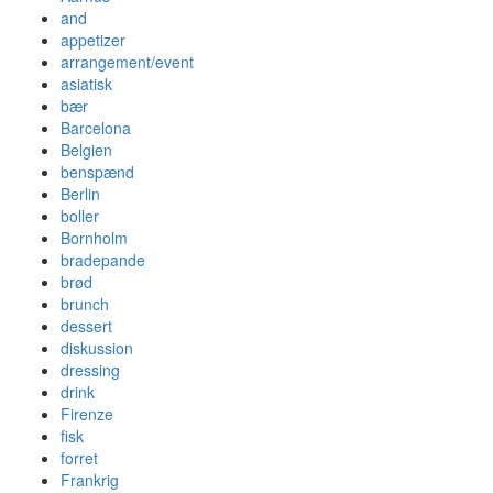
and
appetizer
arrangement/event
asiatisk
bær
Barcelona
Belgien
benspænd
Berlin
boller
Bornholm
bradepande
brød
brunch
dessert
diskussion
dressing
drink
Firenze
fisk
forret
Frankrig