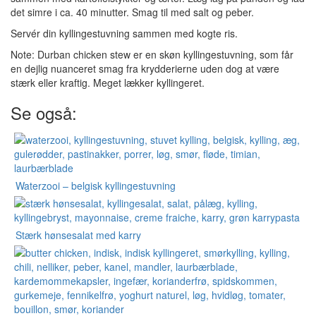
det simre i ca. 40 minutter. Smag til med salt og peber.
Servér din kyllingestuvning sammen med kogte ris.
Note: Durban chicken stew er en skøn kyllingestuvning, som får
en dejlig nuanceret smag fra krydderierne uden dog at være
stærk eller kraftig. Meget lækker kyllingeret.
Se også:
Waterzooi – belgisk kyllingestuvning
Stærk hønsesalat med karry