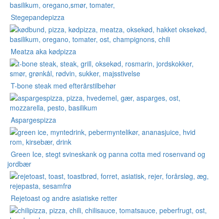
Stegepandepizza
Meatza aka kødpizza
T-bone steak med efterårstilbehør
Aspargespizza
Green Ice, stegt svineskank og panna cotta med rosenvand og
jordbær
Rejetoast og andre asiatiske retter