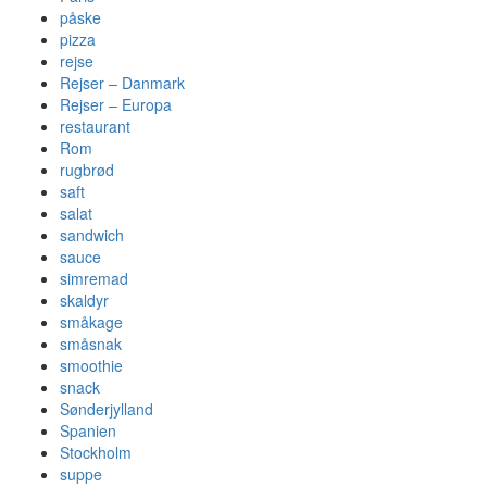
påske
pizza
rejse
Rejser – Danmark
Rejser – Europa
restaurant
Rom
rugbrød
saft
salat
sandwich
sauce
simremad
skaldyr
småkage
småsnak
smoothie
snack
Sønderjylland
Spanien
Stockholm
suppe