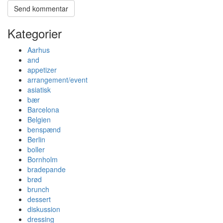
Kategorier
Aarhus
and
appetizer
arrangement/event
asiatisk
bær
Barcelona
Belgien
benspænd
Berlin
boller
Bornholm
bradepande
brød
brunch
dessert
diskussion
dressing