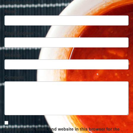
markeret med
*
Name
*
Email Address
*
Website
Comment
Save my name, email, and website in this browser for the