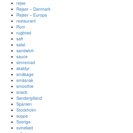
rejse
Rejser – Danmark
Rejser – Europa
restaurant
Rom
rugbrød
saft
salat
sandwich
sauce
simremad
skaldyr
småkage
småsnak
smoothie
snack
Sønderjylland
Spanien
Stockholm
suppe
Sverige
svinekød