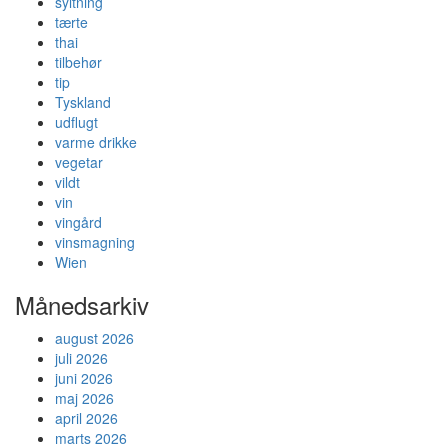
syltning
tærte
thai
tilbehør
tip
Tyskland
udflugt
varme drikke
vegetar
vildt
vin
vingård
vinsmagning
Wien
Månedsarkiv
august 2026
juli 2026
juni 2026
maj 2026
april 2026
marts 2026