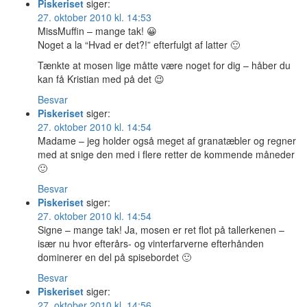
Piskeriset
siger:
27. oktober 2010 kl. 14:53
MissMuffin – mange tak! 😀
Noget a la “Hvad er det?!” efterfulgt af latter 🙂
Tænkte at mosen lige måtte være noget for dig – håber du
kan få Kristian med på det 😉
Besvar
Piskeriset
siger:
27. oktober 2010 kl. 14:54
Madame – jeg holder også meget af granatæbler og regner
med at snige den med i flere retter de kommende måneder
🙂
Besvar
Piskeriset
siger:
27. oktober 2010 kl. 14:54
Signe – mange tak! Ja, mosen er ret flot på tallerkenen –
især nu hvor efterårs- og vinterfarverne efterhånden
dominerer en del på spisebordet 🙂
Besvar
Piskeriset
siger:
27. oktober 2010 kl. 14:56