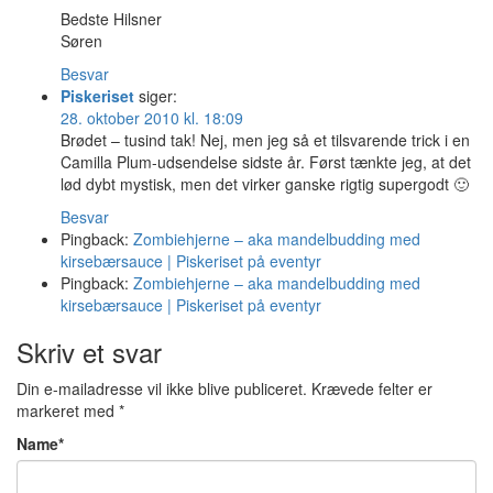
Bedste Hilsner
Søren
Besvar
Piskeriset
siger:
28. oktober 2010 kl. 18:09
Brødet – tusind tak! Nej, men jeg så et tilsvarende trick i en
Camilla Plum-udsendelse sidste år. Først tænkte jeg, at det
lød dybt mystisk, men det virker ganske rigtig supergodt 🙂
Besvar
Pingback:
Zombiehjerne – aka mandelbudding med
kirsebærsauce | Piskeriset på eventyr
Pingback:
Zombiehjerne – aka mandelbudding med
kirsebærsauce | Piskeriset på eventyr
Skriv et svar
Din e-mailadresse vil ikke blive publiceret.
Krævede felter er
markeret med
*
Name
*