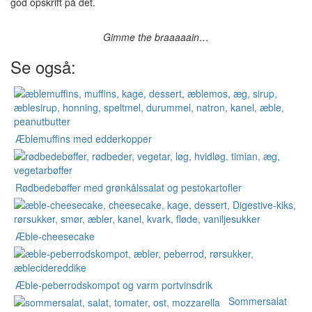
god opskrift på det.
Gimme the braaaaain…
Se også:
Æblemuffins med edderkopper
Rødbedebøffer med grønkålssalat og pestokartofler
Æble-cheesecake
Æble-peberrodskompot og varm portvinsdrik
Sommersalat