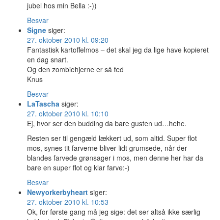
jubel hos min Bella :-))
Besvar
Signe
siger:
27. oktober 2010 kl. 09:20
Fantastisk kartoffelmos – det skal jeg da lige have kopieret
en dag snart.
Og den zombiehjerne er så fed
Knus
Besvar
LaTascha
siger:
27. oktober 2010 kl. 10:10
Ej, hvor ser den budding da bare gusten ud…hehe.
Resten ser til gengæld lækkert ud, som altid. Super flot
mos, synes tit farverne bliver lidt grumsede, når der
blandes farvede grønsager i mos, men denne her har da
bare en super flot og klar farve:-)
Besvar
Newyorkerbyheart
siger:
27. oktober 2010 kl. 10:53
Ok, for første gang må jeg sige: det ser altså ikke særlig