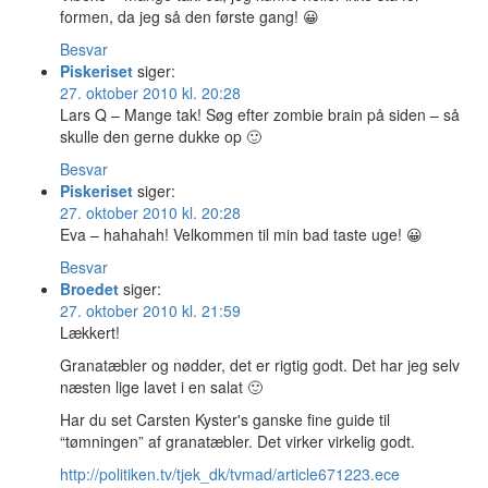
formen, da jeg så den første gang! 😀
Besvar
Piskeriset
siger:
27. oktober 2010 kl. 20:28
Lars Q – Mange tak! Søg efter zombie brain på siden – så
skulle den gerne dukke op 🙂
Besvar
Piskeriset
siger:
27. oktober 2010 kl. 20:28
Eva – hahahah! Velkommen til min bad taste uge! 😀
Besvar
Broedet
siger:
27. oktober 2010 kl. 21:59
Lækkert!
Granatæbler og nødder, det er rigtig godt. Det har jeg selv
næsten lige lavet i en salat 🙂
Har du set Carsten Kyster's ganske fine guide til
“tømningen” af granatæbler. Det virker virkelig godt.
http://politiken.tv/tjek_dk/tvmad/article671223.ece