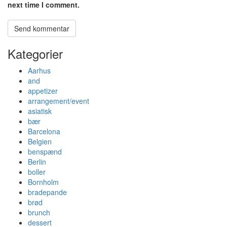
next time I comment.
Kategorier
Aarhus
and
appetizer
arrangement/event
asiatisk
bær
Barcelona
Belgien
benspænd
Berlin
boller
Bornholm
bradepande
brød
brunch
dessert