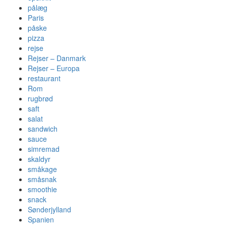
pålæg
Paris
påske
pizza
rejse
Rejser – Danmark
Rejser – Europa
restaurant
Rom
rugbrød
saft
salat
sandwich
sauce
simremad
skaldyr
småkage
småsnak
smoothie
snack
Sønderjylland
Spanien