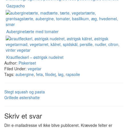
Gazpacho
Auberginetærte med tomater
Krautfleckerl – østrigsk nudelret
Author:
Piskeriset
Filed Under:
vegetar
Tags:
aubergine
,
feta
,
filodej
,
løg
,
rapsolie
Stegt squash og pasta
Grillede østershatte
Skriv et svar
Din e-mailadresse vil ikke blive publiceret.
Krævede felter er