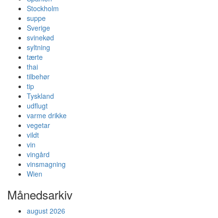
Stockholm
suppe
Sverige
svinekød
syltning
tærte
thai
tilbehør
tip
Tyskland
udflugt
varme drikke
vegetar
vildt
vin
vingård
vinsmagning
Wien
Månedsarkiv
august 2026