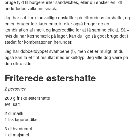
bruge fyld til burgere eller sandwiches, eller du ønsker en lidt
anderledes velkomstsnack.
Jeg har set flere forskellige opskrifter på friterede østershatte, og
enten bruger folk kærnemælk, eller også bruger de en
kombination af mælk og lagereddike for at få samme effekt. Så –
hvis du har kærnemælk på lager, kan du lige så godt bruge det i
stedet for kombinationen herunder.
Jeg har dobbeltdyppet svampene (!), men det er muligt, at du
også kan få et fint resultat med enkeltdyp. Jeg ville dog være på
den sikre side.
Friterede østershatte
2 personer
200 g friske østershatte
evt. salt
2 dl mælk
1 tsk lagereddike
3 dl hvedemel
1 dl majsmel