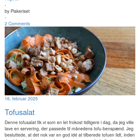
-
by
Piskeriset
-
2 Comments
16. februar 2025
Tofusalat
Denne tofusalat fik vi som en let frokost tidligere i dag, da jeg ville
lave en servering, der passede til månedens tofu-benspænd. Jeg
besluttede, at det nok var en god idé at tilberede tofuen lidt, inden