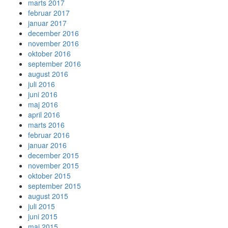
marts 2017
februar 2017
januar 2017
december 2016
november 2016
oktober 2016
september 2016
august 2016
juli 2016
juni 2016
maj 2016
april 2016
marts 2016
februar 2016
januar 2016
december 2015
november 2015
oktober 2015
september 2015
august 2015
juli 2015
juni 2015
maj 2015