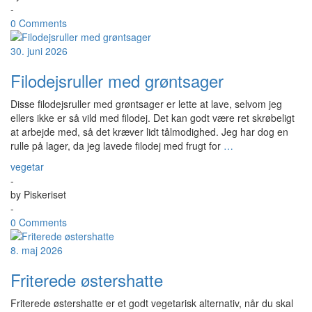
-
0 Comments
30. juni 2026
Filodejsruller med grøntsager
Disse filodejsruller med grøntsager er lette at lave, selvom jeg
ellers ikke er så vild med filodej. Det kan godt være ret skrøbeligt
at arbejde med, så det kræver lidt tålmodighed. Jeg har dog en
rulle på lager, da jeg lavede filodej med frugt for
…
vegetar
-
by
Piskeriset
-
0 Comments
8. maj 2026
Friterede østershatte
Friterede østershatte er et godt vegetarisk alternativ, når du skal