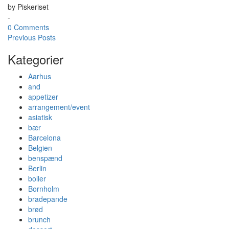
by
Piskeriset
-
0 Comments
Previous Posts
Kategorier
Aarhus
and
appetizer
arrangement/event
asiatisk
bær
Barcelona
Belgien
benspænd
Berlin
boller
Bornholm
bradepande
brød
brunch