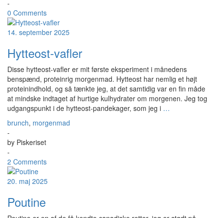
-
0 Comments
14. september 2025
Hytteost-vafler
Disse hytteost-vafler er mit første eksperiment i månedens
benspænd, proteinrig morgenmad. Hytteost har nemlig et højt
proteinindhold, og så tænkte jeg, at det samtidig var en fin måde
at mindske indtaget af hurtige kulhydrater om morgenen. Jeg tog
udgangspunkt i de hytteost-pandekager, som jeg i
…
brunch
,
morgenmad
-
by
Piskeriset
-
2 Comments
20. maj 2025
Poutine