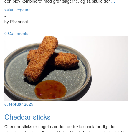
den blev kombineret med grøntsagerne, og så skulle der
…
salat
,
vegetar
-
by
Piskeriset
-
0 Comments
6. februar 2025
Cheddar sticks
Cheddar sticks er noget nær den perfekte snack for dig, der