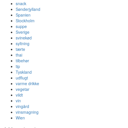
snack
Sønderjylland
Spanien
Stockholm
suppe
Sverige
svinekød
syltning
tærte
thai
tilbehør
tip
Tyskland
udflugt
varme drikke
vegetar
vildt
vin
vingård
vinsmagning
Wien