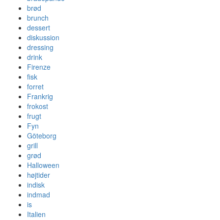
brød
brunch
dessert
diskussion
dressing
drink
Firenze
fisk
forret
Frankrig
frokost
frugt
Fyn
Göteborg
grill
grød
Halloween
højtider
indisk
indmad
is
Italien