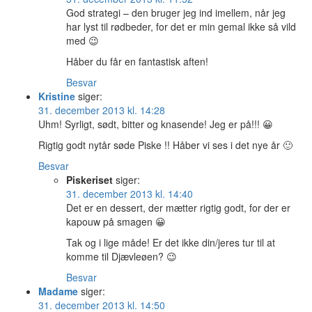
God strategi – den bruger jeg ind imellem, når jeg
har lyst til rødbeder, for det er min gemal ikke så vild
med 😉
Håber du får en fantastisk aften!
Besvar
Kristine
siger:
31. december 2013 kl. 14:28
Uhm! Syrligt, sødt, bitter og knasende! Jeg er på!!! 😀
Rigtig godt nytår søde Piske !! Håber vi ses i det nye år 🙂
Besvar
Piskeriset
siger:
31. december 2013 kl. 14:40
Det er en dessert, der mætter rigtig godt, for der er
kapouw på smagen 😀
Tak og i lige måde! Er det ikke din/jeres tur til at
komme til Djævleøen? 😉
Besvar
Madame
siger:
31. december 2013 kl. 14:50