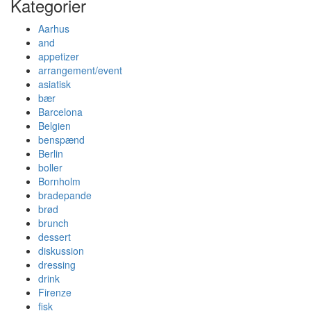
Kategorier
Aarhus
and
appetizer
arrangement/event
asiatisk
bær
Barcelona
Belgien
benspænd
Berlin
boller
Bornholm
bradepande
brød
brunch
dessert
diskussion
dressing
drink
Firenze
fisk