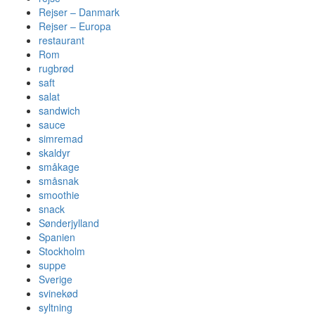
Rejser – Danmark
Rejser – Europa
restaurant
Rom
rugbrød
saft
salat
sandwich
sauce
simremad
skaldyr
småkage
småsnak
smoothie
snack
Sønderjylland
Spanien
Stockholm
suppe
Sverige
svinekød
syltning