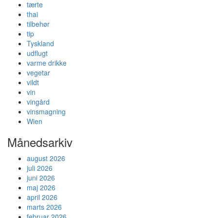
tærte
thai
tilbehør
tip
Tyskland
udflugt
varme drikke
vegetar
vildt
vin
vingård
vinsmagning
Wien
Månedsarkiv
august 2026
juli 2026
juni 2026
maj 2026
april 2026
marts 2026
februar 2026