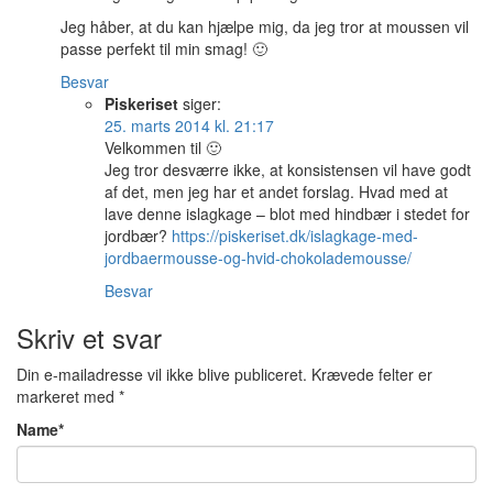
Jeg håber, at du kan hjælpe mig, da jeg tror at moussen vil
passe perfekt til min smag! 🙂
Besvar
Piskeriset
siger:
25. marts 2014 kl. 21:17
Velkommen til 🙂
Jeg tror desværre ikke, at konsistensen vil have godt
af det, men jeg har et andet forslag. Hvad med at
lave denne islagkage – blot med hindbær i stedet for
jordbær?
https://piskeriset.dk/islagkage-med-
jordbaermousse-og-hvid-chokolademousse/
Besvar
Skriv et svar
Din e-mailadresse vil ikke blive publiceret.
Krævede felter er
markeret med
*
Name
*