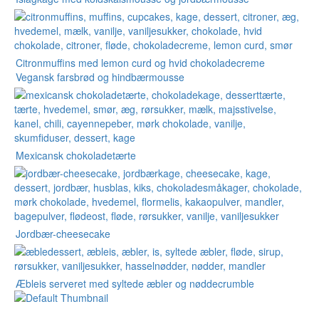
Citronmuffins med lemon curd og hvid chokoladecreme
Vegansk farsbrød og hindbærmousse
Mexicansk chokoladetærte
Jordbær-cheesecake
Æbleis serveret med syltede æbler og nøddecrumble