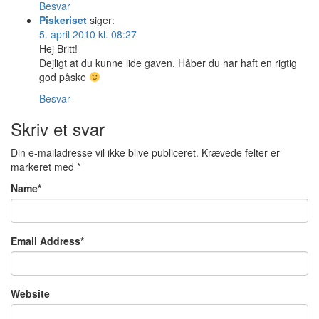
Besvar
Piskeriset
siger:
5. april 2010 kl. 08:27
Hej Britt!
Dejligt at du kunne lide gaven. Håber du har haft en rigtig
god påske
Besvar
Skriv et svar
Din e-mailadresse vil ikke blive publiceret.
Krævede felter er
markeret med
*
Name
*
Email Address
*
Website