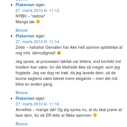
Piskeriset
siger:
27. marts 2010 kl. 11:12
NYBH – *rødme*
Mange tak
Besvar
Piskeriset
siger:
27. marts 2010 kl. 11:14
Zette – hahaha! Gemalen har ikke helt samme opfattelse af
mig mht. tålmodighed!
Jeg synes, at processen faktisk var lettere, end konfekt ind
imellem kan være, for det klistrede ikke så meget, som jeg
frygtede. Jeg var dog ret træt, da jeg lavede dem, så de
kunne sagtens være blevet mere elegante – men det må
blive en anden gang.
Besvar
Piskeriset
siger:
27. marts 2010 kl. 11:16
Annettes – mange tak! Og jeg synes nu, at du skal prøve at
lave dem, for de ER lette at flikke sammen
Besvar