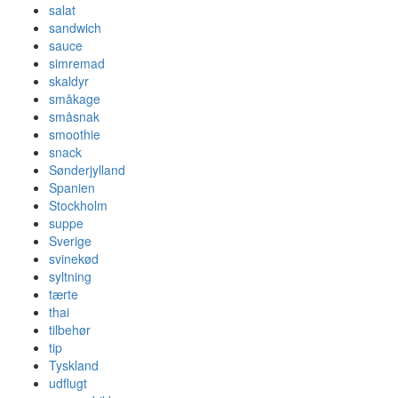
salat
sandwich
sauce
simremad
skaldyr
småkage
småsnak
smoothie
snack
Sønderjylland
Spanien
Stockholm
suppe
Sverige
svinekød
syltning
tærte
thai
tilbehør
tip
Tyskland
udflugt