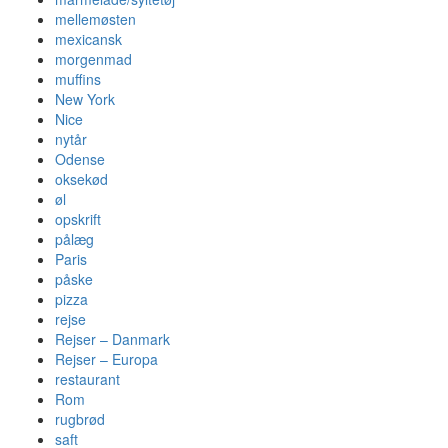
mellemøsten
mexicansk
morgenmad
muffins
New York
Nice
nytår
Odense
oksekød
øl
opskrift
pålæg
Paris
påske
pizza
rejse
Rejser – Danmark
Rejser – Europa
restaurant
Rom
rugbrød
saft