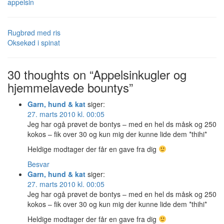
appelsin
Rugbrød med ris
Oksekød i spinat
30 thoughts on “Appelsinkugler og
hjemmelavede bountys”
Garn, hund & kat
siger:
27. marts 2010 kl. 00:05
Jeg har ogå prøvet de bontys – med en hel ds måsk og 250
kokos – fik over 30 og kun mig der kunne lide dem *thihi*
Heldige modtager der får en gave fra dig
Besvar
Garn, hund & kat
siger:
27. marts 2010 kl. 00:05
Jeg har ogå prøvet de bontys – med en hel ds måsk og 250
kokos – fik over 30 og kun mig der kunne lide dem *thihi*
Heldige modtager der får en gave fra dig