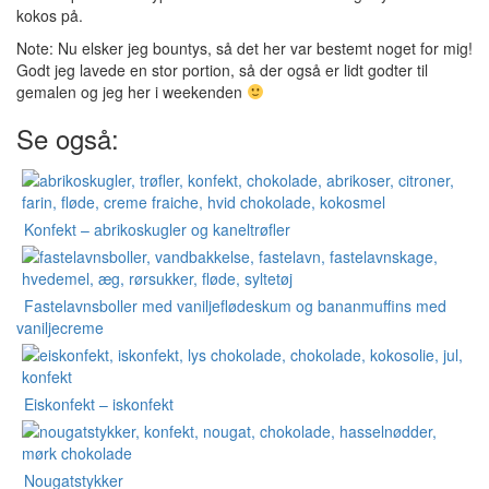
kokos på.
Note: Nu elsker jeg bountys, så det her var bestemt noget for mig!
Godt jeg lavede en stor portion, så der også er lidt godter til
gemalen og jeg her i weekenden
Se også:
Konfekt – abrikoskugler og kaneltrøfler
Fastelavnsboller med vaniljeflødeskum og bananmuffins med
vaniljecreme
Eiskonfekt – iskonfekt
Nougatstykker