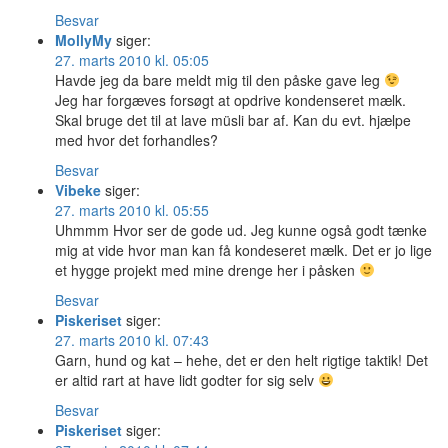
Besvar
MollyMy
siger:
27. marts 2010 kl. 05:05
Havde jeg da bare meldt mig til den påske gave leg
Jeg har forgæves forsøgt at opdrive kondenseret mælk.
Skal bruge det til at lave müsli bar af. Kan du evt. hjælpe
med hvor det forhandles?
Besvar
Vibeke
siger:
27. marts 2010 kl. 05:55
Uhmmm Hvor ser de gode ud. Jeg kunne også godt tænke
mig at vide hvor man kan få kondeseret mælk. Det er jo lige
et hygge projekt med mine drenge her i påsken
Besvar
Piskeriset
siger:
27. marts 2010 kl. 07:43
Garn, hund og kat – hehe, det er den helt rigtige taktik! Det
er altid rart at have lidt godter for sig selv
Besvar
Piskeriset
siger: