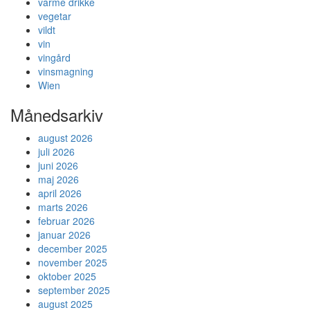
varme drikke
vegetar
vildt
vin
vingård
vinsmagning
Wien
Månedsarkiv
august 2026
juli 2026
juni 2026
maj 2026
april 2026
marts 2026
februar 2026
januar 2026
december 2025
november 2025
oktober 2025
september 2025
august 2025