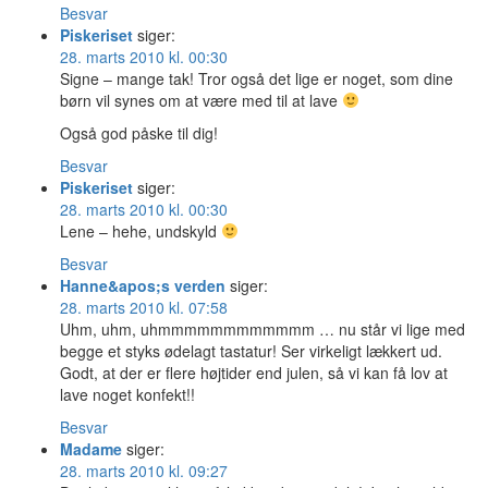
Besvar
Piskeriset
siger:
28. marts 2010 kl. 00:30
Signe – mange tak! Tror også det lige er noget, som dine
børn vil synes om at være med til at lave
Også god påske til dig!
Besvar
Piskeriset
siger:
28. marts 2010 kl. 00:30
Lene – hehe, undskyld
Besvar
Hanne&apos;s verden
siger:
28. marts 2010 kl. 07:58
Uhm, uhm, uhmmmmmmmmmmmm … nu står vi lige med
begge et styks ødelagt tastatur! Ser virkeligt lækkert ud.
Godt, at der er flere højtider end julen, så vi kan få lov at
lave noget konfekt!!
Besvar
Madame
siger:
28. marts 2010 kl. 09:27