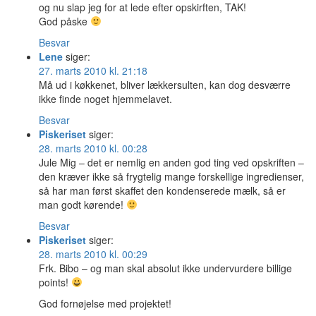
og nu slap jeg for at lede efter opskirften, TAK!
God påske
Besvar
Lene
siger:
27. marts 2010 kl. 21:18
Må ud i køkkenet, bliver lækkersulten, kan dog desværre
ikke finde noget hjemmelavet.
Besvar
Piskeriset
siger:
28. marts 2010 kl. 00:28
Jule Mig – det er nemlig en anden god ting ved opskriften –
den kræver ikke så frygtelig mange forskellige ingredienser,
så har man først skaffet den kondenserede mælk, så er
man godt kørende!
Besvar
Piskeriset
siger:
28. marts 2010 kl. 00:29
Frk. Bibo – og man skal absolut ikke undervurdere billige
points!
God fornøjelse med projektet!