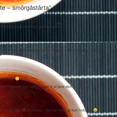
te – smörgåstårta”
ud hvor jeg kan smovse i smörgåstårta <3
 alene kan den varieres utrolig meget – det er også en ret, hvor
♥
pragtfuldt
e – glæder mig rigtig meget til at lave den.
r, laks og æg vendt i mayo – det kan man jo kun holde af