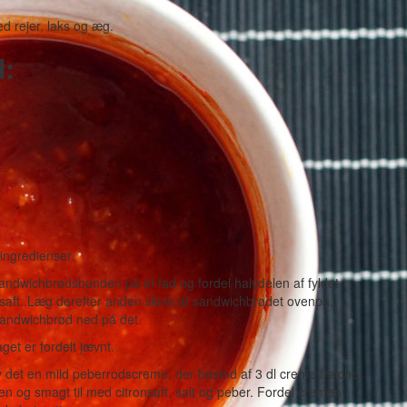
d rejer, laks og æg.
d:
ingredienser.
dwichbrødsbunden på et fad og fordel halvdelen af fyldet
onsaft. Læg derefter anden skive af sandwichbrødet ovenpå,
e sandwichbrød ned på det.
aget er fordelt jævnt.
v det en mild peberrodscreme, der bestod af 3 dl creme fraiche
en og smagt til med citronsaft, salt og peber. Fordel cremen