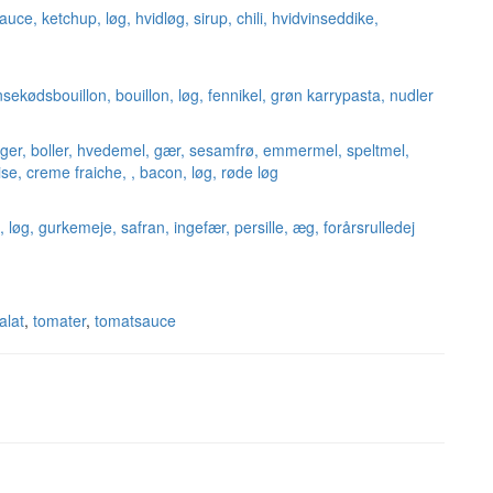
alat
,
tomater
,
tomatsauce