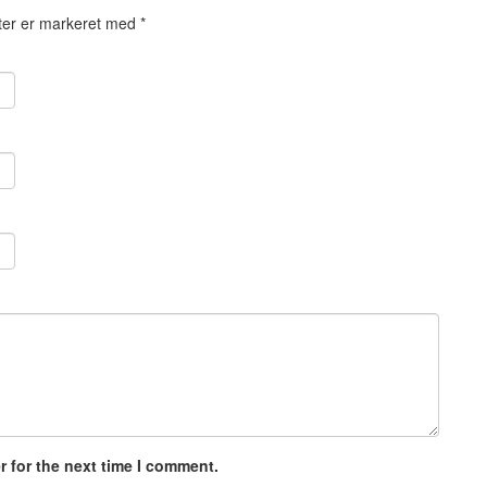
ter er markeret med
*
 for the next time I comment.