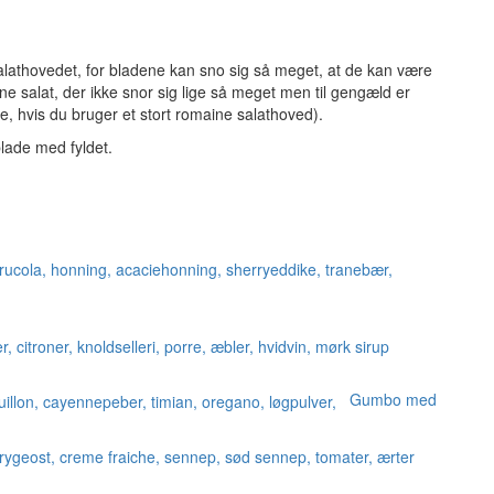
 salathovedet, for bladene kan sno sig så meget, at de kan være
ine salat, der ikke snor sig lige så meget men til gengæld er
e, hvis du bruger et stort romaine salathoved).
blade med fyldet.
Gumbo med