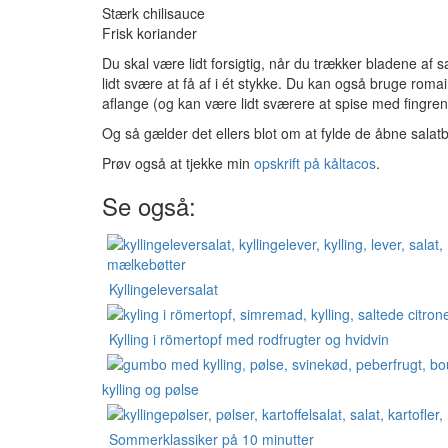
Stærk chilisauce
Frisk koriander
Du skal være lidt forsigtig, når du trækker bladene af
lidt svære at få af i ét stykke. Du kan også bruge roma
aflange (og kan være lidt sværere at spise med fingren
Og så gælder det ellers blot om at fylde de åbne salat
Prøv også at tjekke min
opskrift på kåltacos
.
Se også:
Kyllingeleversalat
Kylling i römertopf med rodfrugter og hvidvin
kylling og pølse
Sommerklassiker på 10 minutter