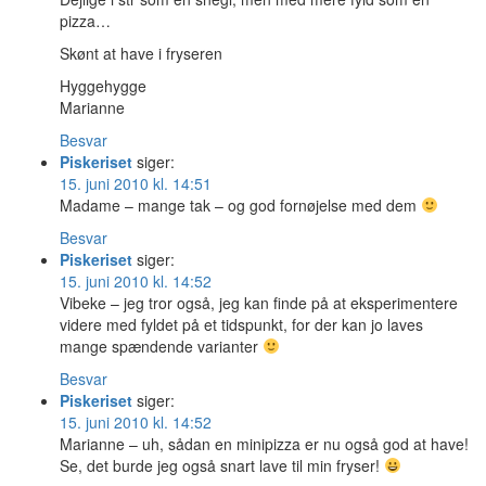
pizza…
Skønt at have i fryseren
Hyggehygge
Marianne
Besvar
Piskeriset
siger:
15. juni 2010 kl. 14:51
Madame – mange tak – og god fornøjelse med dem
Besvar
Piskeriset
siger:
15. juni 2010 kl. 14:52
Vibeke – jeg tror også, jeg kan finde på at eksperimentere
videre med fyldet på et tidspunkt, for der kan jo laves
mange spændende varianter
Besvar
Piskeriset
siger:
15. juni 2010 kl. 14:52
Marianne – uh, sådan en minipizza er nu også god at have!
Se, det burde jeg også snart lave til min fryser!