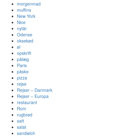
morgenmad
muffins
New York
Nice
nytår
Odense
oksekød
øl
opskrift
pålæg
Paris
påske
pizza
rejse
Rejser – Danmark
Rejser – Europa
restaurant
Rom
rugbrød
saft
salat
sandwich