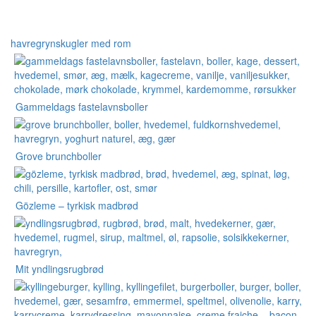
havregrynskugler med rom
Gammeldags fastelavnsboller
Grove brunchboller
Gözleme – tyrkisk madbrød
Mit yndlingsrugbrød