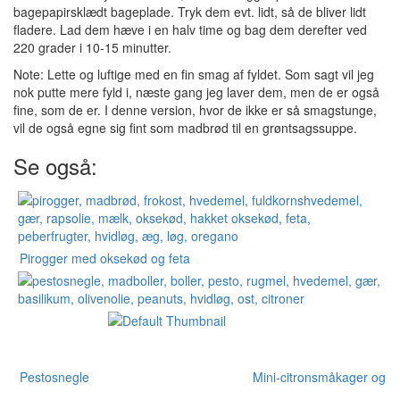
bagepapirsklædt bageplade. Tryk dem evt. lidt, så de bliver lidt
fladere. Lad dem hæve i en halv time og bag dem derefter ved
220 grader i 10-15 minutter.
Note: Lette og luftige med en fin smag af fyldet. Som sagt vil jeg
nok putte mere fyld i, næste gang jeg laver dem, men de er også
fine, som de er. I denne version, hvor de ikke er så smagstunge,
vil de også egne sig fint som madbrød til en grøntsagssuppe.
Se også:
Pirogger med oksekød og feta
Pestosnegle
Mini-citronsmåkager og