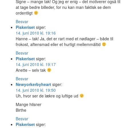
Signe – mange tak! Og jeg er enig – det motiverer også til
at tage bedre billeder, for nu kan man faktisk se dem
ordentligt
Besvar
Piskeriset
siger:
14. juni 2010 kl. 19:16
Hanne – tak! Ja, det er rart med et nødlager – både til
frokost, aftensmad eller et hurtigt mellemmåltid
Besvar
Piskeriset
siger:
14. juni 2010 kl. 19:17
Anette – selv tak
Besvar
Newyorkerbyheart
siger:
14. juni 2010 kl. 19:50
Uh, hvor ser de lækre og luftige ud
Mange hilsner
Birthe
Besvar
Piskeriset
siger: