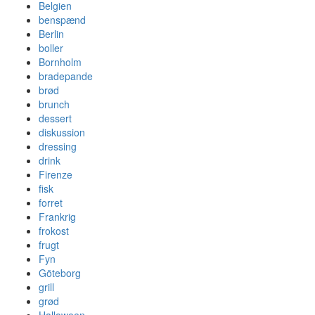
Belgien
benspænd
Berlin
boller
Bornholm
bradepande
brød
brunch
dessert
diskussion
dressing
drink
Firenze
fisk
forret
Frankrig
frokost
frugt
Fyn
Göteborg
grill
grød