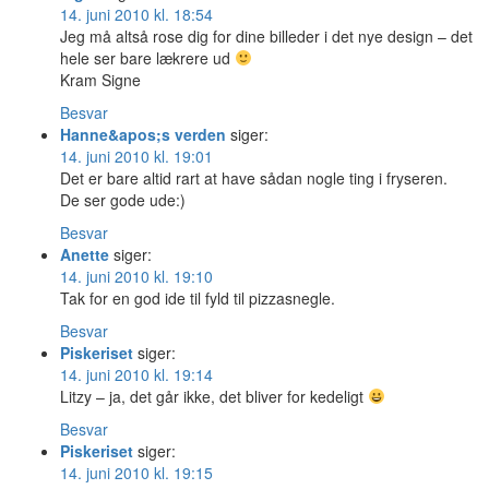
14. juni 2010 kl. 18:54
Jeg må altså rose dig for dine billeder i det nye design – det
hele ser bare lækrere ud
Kram Signe
Besvar
Hanne&apos;s verden
siger:
14. juni 2010 kl. 19:01
Det er bare altid rart at have sådan nogle ting i fryseren.
De ser gode ude:)
Besvar
Anette
siger:
14. juni 2010 kl. 19:10
Tak for en god ide til fyld til pizzasnegle.
Besvar
Piskeriset
siger:
14. juni 2010 kl. 19:14
Litzy – ja, det går ikke, det bliver for kedeligt
Besvar
Piskeriset
siger:
14. juni 2010 kl. 19:15