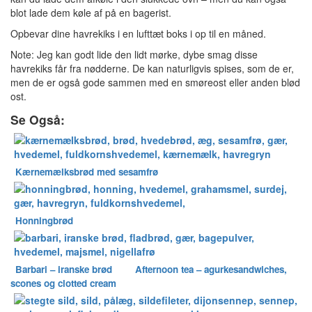
blot lade dem køle af på en bagerist.
Opbevar dine havrekiks i en lufttæt boks i op til en måned.
Note: Jeg kan godt lide den lidt mørke, dybe smag disse
havrekiks får fra nødderne. De kan naturligvis spises, som de er,
men de er også gode sammen med en smøreost eller anden blød
ost.
Se Også:
Kærnemælksbrød med sesamfrø
Honningbrød
Barbari – iranske brød
Afternoon tea – agurkesandwiches,
scones og clotted cream