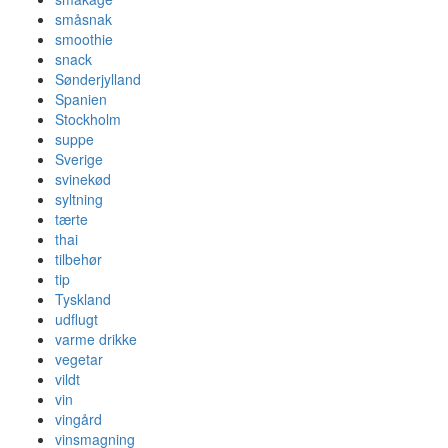
småsnak
smoothie
snack
Sønderjylland
Spanien
Stockholm
suppe
Sverige
svinekød
syltning
tærte
thai
tilbehør
tip
Tyskland
udflugt
varme drikke
vegetar
vildt
vin
vingård
vinsmagning