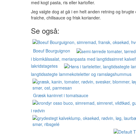
med kogt pasta, ris eller kartofler.
Jeg valgte dog at gå i en helt anden retning og brugte 
fraiche, chilisauce og frisk koriander.
Se også:
Boeuf Bourguignon
i blomkålssalat, merianpasta med langtidssimret kalve
lakridstagetes
langtidsstegte lammekoteletter og ramsløgshummus
Græsk kaninret i tomatsauce
i rødvin