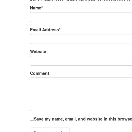
Name
*
Email Address
*
Website
Comment
Save my name, email, and website in this browser