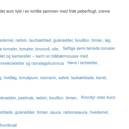
det som fyld i en tortilla sammen med frisk peberftugt, creme
Saftige semi-tørrede tomater
filet og kantareller – samt en blåbærmousse med
Høns i tarteletter,
Krondyr osso buco