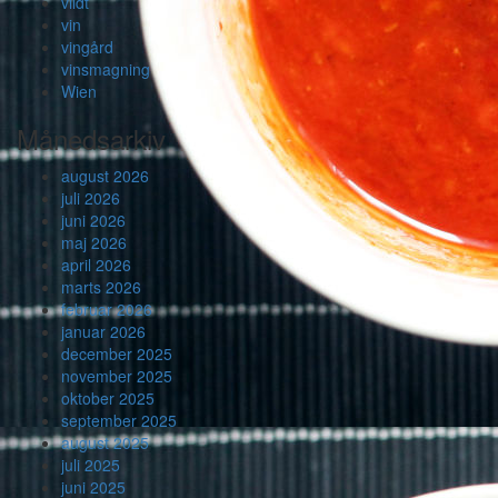
vildt
vin
vingård
vinsmagning
Wien
Månedsarkiv
august 2026
juli 2026
juni 2026
maj 2026
april 2026
marts 2026
februar 2026
januar 2026
december 2025
november 2025
oktober 2025
september 2025
august 2025
juli 2025
juni 2025