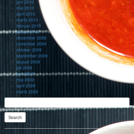
juni 2010
maj 2010
april 2010
marts 2010
februar 2010
januar 2010
december 2009
november 2009
oktober 2009
september 2009
august 2009
juli 2009
juni 2009
maj 2009
april 2009
marts 2009
Search
Searching
is