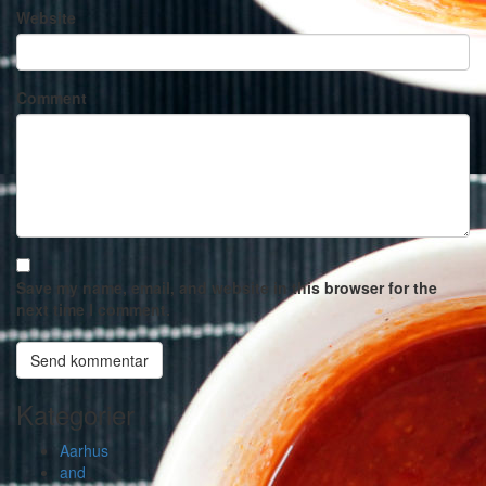
Website
Comment
Save my name, email, and website in this browser for the
next time I comment.
Kategorier
Aarhus
and