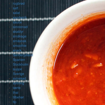
rugbrød
saft
salat
sandwich
sauce
simremad
skaldyr
småkage
småsnak
smoothie
snack
Sønderjylland
Spanien
Stockholm
suppe
Sverige
svinekød
syltning
tærte
thai
tilbehør
tip