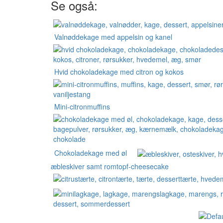
Se også:
Valnøddekage med appelsin og kanel
Hvid chokoladekage med citron og kokos
Mini-citronmuffins
Chokoladekage med øl
æbleskiver samt romtopf-cheesecake