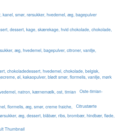
Oste-timian-
Citrustærte