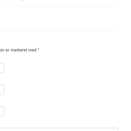
ter er markeret med
*