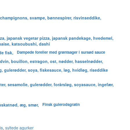
Dampede foreller med grøntsager i sursød sauce
Finsk gulerodsgratin
is
,
syltede agurker