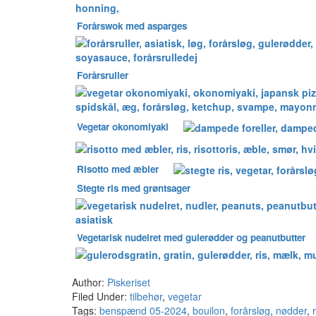
Forårswok med asparges
Forårsruller
Vegetar okonomiyaki
Risotto med æbler
Stegte ris med grøntsager
Vegetarisk nudelret med gulerødder og peanutbutter
Author:
Piskeriset
Filed Under:
tilbehør
,
vegetar
Tags:
benspænd 05-2024
,
bouilon
,
forårsløg
,
nødder
,
r