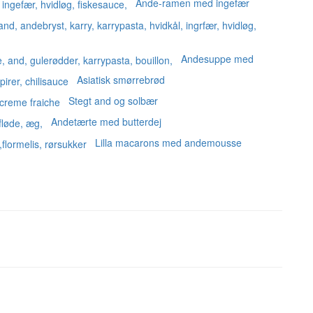
Ande-ramen med ingefær
Andesuppe med
Asiatisk smørrebrød
Stegt and og solbær
Andetærte med butterdej
Lilla macarons med andemousse