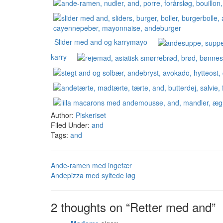
Slider med and og karrymayo
karry
Author:
Piskeriset
Filed Under:
and
Tags:
and
Ande-ramen med ingefær
Andepizza med syltede løg
2 thoughts on “Retter med and”