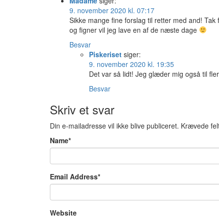
Madame
siger:
9. november 2020 kl. 07:17
Sikke mange fine forslag til retter med and! Tak
og figner vil jeg lave en af de næste dage
Besvar
Piskeriset
siger:
9. november 2020 kl. 19:35
Det var så lidt! Jeg glæder mig også til fl
Besvar
Skriv et svar
Din e-mailadresse vil ikke blive publiceret.
Krævede fel
Name
*
Email Address
*
Website