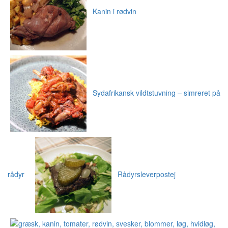
Kanin i rødvin
Sydafrikansk vildtstuvning – simreret på
rådyr
Rådyrsleverpostej