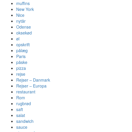
muffins
New York
Nice
nytår
Odense
oksekød
øl
opskrift
pålæg
Paris
påske
pizza
rejse
Rejser – Danmark
Rejser – Europa
restaurant
Rom
rugbrød
saft
salat
sandwich
sauce