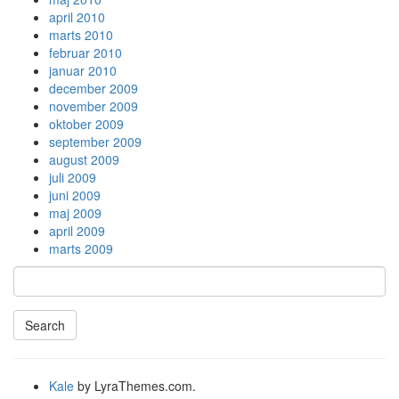
april 2010
marts 2010
februar 2010
januar 2010
december 2009
november 2009
oktober 2009
september 2009
august 2009
juli 2009
juni 2009
maj 2009
april 2009
marts 2009
Search
Searching
is
in
Kale
by LyraThemes.com.