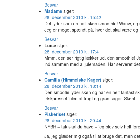
Besvar
Madame
siger:
28. december 2010 kl. 15:42
Det lyder som en helt skøn smoothie! Wauw, og s
Jeg er meget spændt på, hvor det skal være og h
Besvar
Luise
siger:
28. december 2010 kl. 17:41
Mmm, den ser rigtig lækker ud, den smoothie! Jeg
ind sammen med al julemaden. Har serveret det
Besvar
Camilla (Himmelske Kager)
siger:
28. december 2010 kl. 18:14
Den smootie lyder skøn og har en helt fantastisk
friskpresset juice af frugt og grøntsager. Skønt.
Besvar
Piskeriset
siger:
28. december 2010 kl. 20:44
NYBH – tak skal du have – jeg blev selv helt forel
Ja, jeg glæder mig også til at bruge det, men det