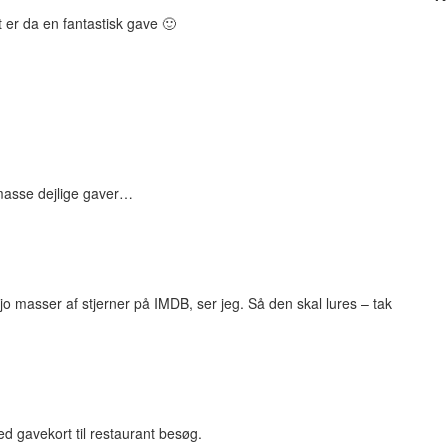
er da en fantastisk gave 🙂
masse dejlige gaver…
jo masser af stjerner på IMDB, ser jeg. Så den skal lures – tak
med gavekort til restaurant besøg.