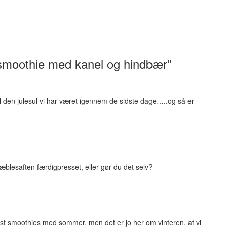
 smoothie med kanel og hindbær”
en julesul vi har været igennem de sidste dage…..og så er
.
blesaften færdigpresset, eller gør du det selv?
est smoothies med sommer, men det er jo her om vinteren, at vi