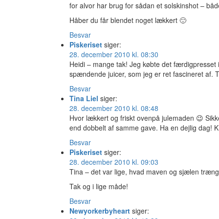
for alvor har brug for sådan et solskinshot – båd
Håber du får blendet noget lækkert 🙂
Besvar
Piskeriset
siger:
28. december 2010 kl. 08:30
Heidi – mange tak! Jeg købte det færdigpresset i
spændende juicer, som jeg er ret fascineret af. T
Besvar
Tina Liel
siger:
28. december 2010 kl. 08:48
Hvor lækkert og friskt ovenpå julemaden 😉 Sikk
end dobbelt af samme gave. Ha en dejlig dag!
Besvar
Piskeriset
siger:
28. december 2010 kl. 09:03
Tina – det var lige, hvad maven og sjælen trængt
Tak og i lige måde!
Besvar
Newyorkerbyheart
siger: