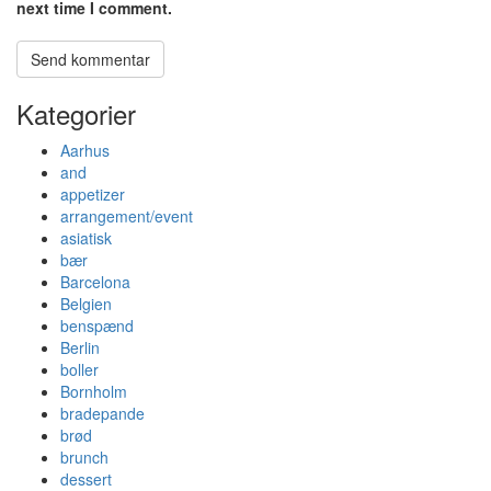
next time I comment.
Kategorier
Aarhus
and
appetizer
arrangement/event
asiatisk
bær
Barcelona
Belgien
benspænd
Berlin
boller
Bornholm
bradepande
brød
brunch
dessert