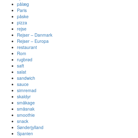
pålæg
Paris
påske
pizza
rejse
Rejser – Danmark
Rejser – Europa
restaurant
Rom
rugbrød
saft
salat
sandwich
sauce
simremad
skaldyr
småkage
småsnak
smoothie
snack
Sønderjylland
Spanien