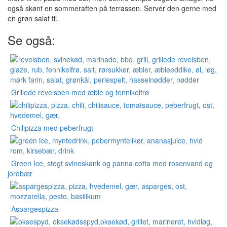
også skønt en sommeraften på terrassen. Servér den gerne med
en grøn salat til.
Se også:
Grillede revelsben med æble og fennikelfrø
Chilipizza med peberfrugt
Green Ice, stegt svineskank og panna cotta med rosenvand og
jordbær
Aspargespizza