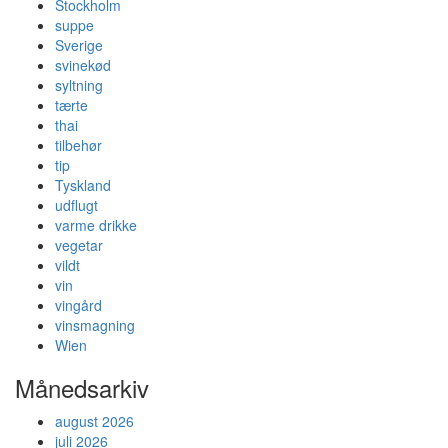
Stockholm
suppe
Sverige
svinekød
syltning
tærte
thai
tilbehør
tip
Tyskland
udflugt
varme drikke
vegetar
vildt
vin
vingård
vinsmagning
Wien
Månedsarkiv
august 2026
juli 2026