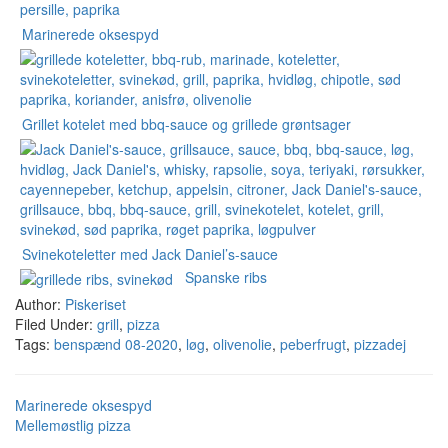
Marinerede oksespyd
Grillet kotelet med bbq-sauce og grillede grøntsager
Svinekoteletter med Jack Daniel’s-sauce
Spanske ribs
Author:
Piskeriset
Filed Under:
grill
,
pizza
Tags:
benspænd 08-2020
,
løg
,
olivenolie
,
peberfrugt
,
pizzadej
Marinerede oksespyd
Mellemøstlig pizza