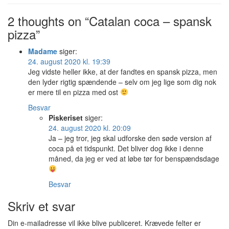
2 thoughts on “Catalan coca – spansk
pizza”
Madame
siger:
24. august 2020 kl. 19:39
Jeg vidste heller ikke, at der fandtes en spansk pizza, men
den lyder rigtig spændende – selv om jeg lige som dig nok
er mere til en pizza med ost
Besvar
Piskeriset
siger:
24. august 2020 kl. 20:09
Ja – jeg tror, jeg skal udforske den søde version af
coca på et tidspunkt. Det bliver dog ikke i denne
måned, da jeg er ved at løbe tør for benspændsdage
Besvar
Skriv et svar
Din e-mailadresse vil ikke blive publiceret.
Krævede felter er