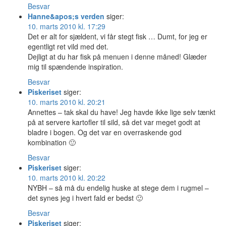
Besvar
Hanne&apos;s verden
siger:
10. marts 2010 kl. 17:29
Det er alt for sjældent, vi får stegt fisk … Dumt, for jeg er
egentligt ret vild med det.
Dejligt at du har fisk på menuen i denne måned! Glæder
mig til spændende inspiration.
Besvar
Piskeriset
siger:
10. marts 2010 kl. 20:21
Annettes – tak skal du have! Jeg havde ikke lige selv tænkt
på at servere kartofler til sild, så det var meget godt at
bladre i bogen. Og det var en overraskende god
kombination 🙂
Besvar
Piskeriset
siger:
10. marts 2010 kl. 20:22
NYBH – så må du endelig huske at stege dem i rugmel –
det synes jeg i hvert fald er bedst 🙂
Besvar
Piskeriset
siger: