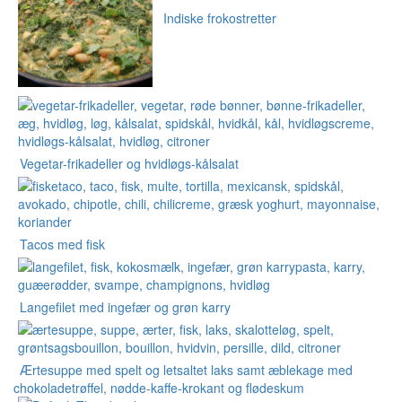
Indiske frokostretter
Vegetar-frikadeller og hvidløgs-kålsalat
Tacos med fisk
Langefilet med ingefær og grøn karry
Ærtesuppe med spelt og letsaltet laks samt æblekage med
chokoladetrøffel, nødde-kaffe-krokant og flødeskum