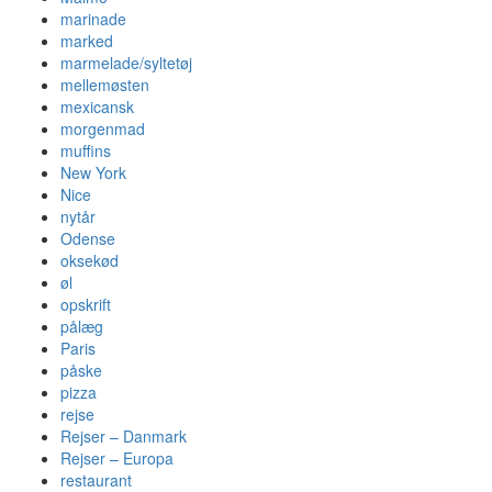
marinade
marked
marmelade/syltetøj
mellemøsten
mexicansk
morgenmad
muffins
New York
Nice
nytår
Odense
oksekød
øl
opskrift
pålæg
Paris
påske
pizza
rejse
Rejser – Danmark
Rejser – Europa
restaurant