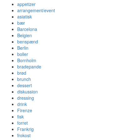
appetizer
arrangement/event
asiatisk
bær
Barcelona
Belgien
benspænd
Berlin
boller
Bornholm
bradepande
brød
brunch
dessert
diskussion
dressing
drink
Firenze
fisk
forret
Frankrig
frokost