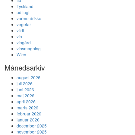
tip
Tyskland
udflugt
varme drikke
vegetar
vildt
vin
vingård
vinsmagning
Wien
Månedsarkiv
august 2026
juli 2026
juni 2026
maj 2026
april 2026
marts 2026
februar 2026
januar 2026
december 2025
november 2025