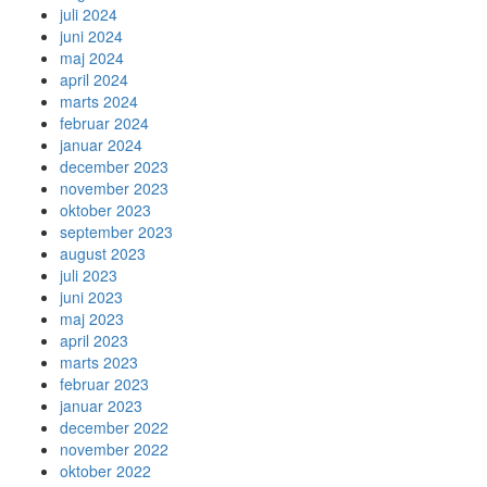
juli 2024
juni 2024
maj 2024
april 2024
marts 2024
februar 2024
januar 2024
december 2023
november 2023
oktober 2023
september 2023
august 2023
juli 2023
juni 2023
maj 2023
april 2023
marts 2023
februar 2023
januar 2023
december 2022
november 2022
oktober 2022