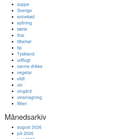
suppe
Sverige
svinekød
syltning
tærte
thai
tilbehør
tip
Tyskland
udflugt
varme drikke
vegetar
vildt
vin
vingård
vinsmagning
Wien
Månedsarkiv
august 2026
juli 2026