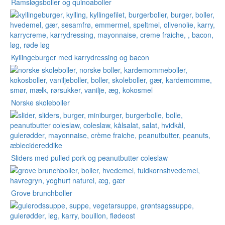
Ramsløgsboller og quinoaboller
Kyllingeburger med karrydressing og bacon
Norske skoleboller
Sliders med pulled pork og peanutbutter coleslaw
Grove brunchboller