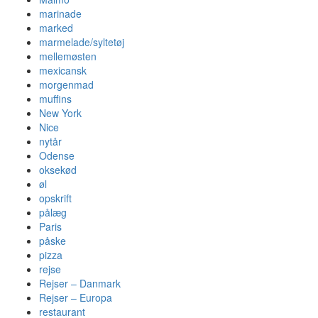
marinade
marked
marmelade/syltetøj
mellemøsten
mexicansk
morgenmad
muffins
New York
Nice
nytår
Odense
oksekød
øl
opskrift
pålæg
Paris
påske
pizza
rejse
Rejser – Danmark
Rejser – Europa
restaurant