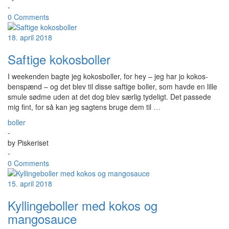
-
0 Comments
18. april 2018
Saftige kokosboller
I weekenden bagte jeg kokosboller, for hey – jeg har jo kokos-
benspænd – og det blev til disse saftige boller, som havde en lille
smule sødme uden at det dog blev særlig tydeligt. Det passede
mig fint, for så kan jeg sagtens bruge dem til
…
boller
-
by
Piskeriset
-
0 Comments
15. april 2018
Kyllingeboller med kokos og
mangosauce