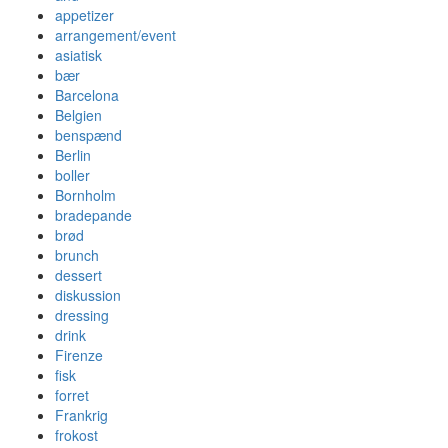
appetizer
arrangement/event
asiatisk
bær
Barcelona
Belgien
benspænd
Berlin
boller
Bornholm
bradepande
brød
brunch
dessert
diskussion
dressing
drink
Firenze
fisk
forret
Frankrig
frokost