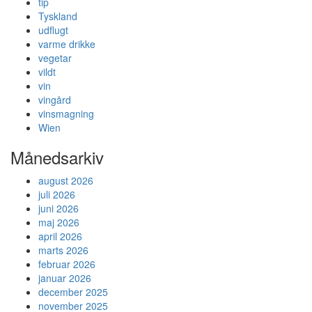
tip
Tyskland
udflugt
varme drikke
vegetar
vildt
vin
vingård
vinsmagning
Wien
Månedsarkiv
august 2026
juli 2026
juni 2026
maj 2026
april 2026
marts 2026
februar 2026
januar 2026
december 2025
november 2025